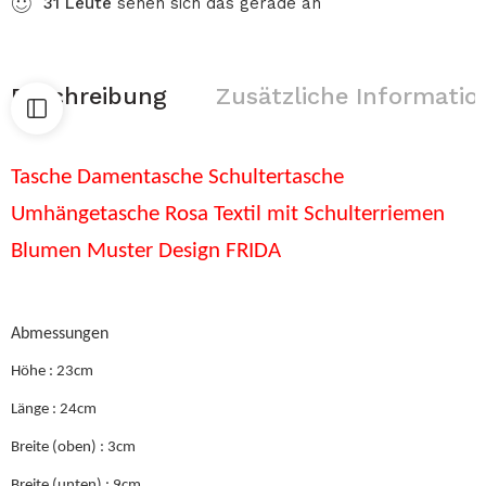
31
Leute
sehen sich das gerade an
Beschreibung
Zusätzliche Informatio
Tasche Damentasche Schultertasche
Umhängetasche Rosa Textil mit Schulterriemen
Blumen Muster Design FRIDA
Abmessungen
Höhe : 23cm
Länge : 24cm
Breite (oben) : 3cm
Breite (unten) : 9cm