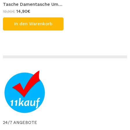
Tasche Damentasche Umhängetasche Crossbody Tasche mit dekorativer Kettenumrandung Rosa Textil Design ELLA Mini
14,90
€
19,90
€
In den Warenkorb
24/7 ANGEBOTE