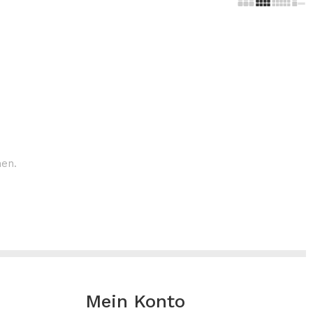
hen.
Mein Konto