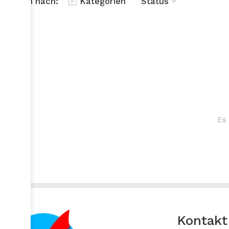
Filtern nach:
Kategorien
Status
Es 
Kontakt