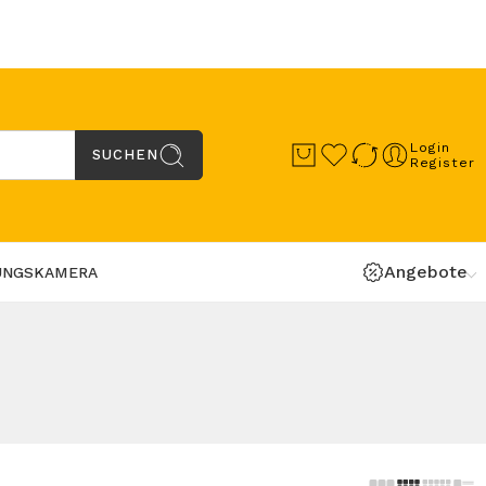
Login
SUCHEN
Register
Angebote
UNGSKAMERA