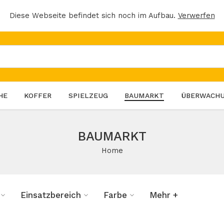
Diese Webseite befindet sich noch im Aufbau.
Verwerfen
HE
KOFFER
SPIELZEUG
BAUMARKT
ÜBERWACH
BAUMARKT
Home
Einsatzbereich
Farbe
Mehr +