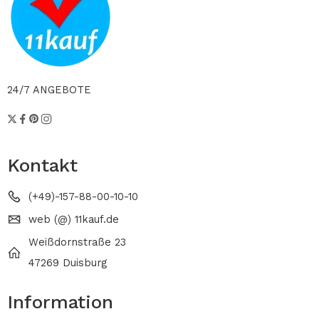
24/7 ANGEBOTE
Kontakt
(+49)-157-88-00-10-10
web (@) 11kauf.de
Weißdornstraße 23
47269 Duisburg
Information