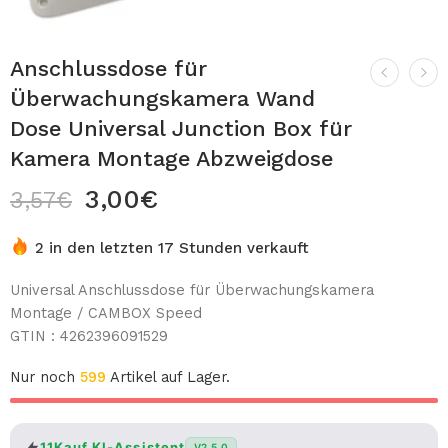
Anschlussdose für
Überwachungskamera Wand
Dose Universal Junction Box für
Kamera Montage Abzweigdose
3,00
€
3,57
€
2 in den letzten 17 Stunden verkauft
Universal Anschlussdose für Überwachungskamera
Montage / CAMBOX Speed
GTIN : 4262396091529
Nur noch
599
Artikel auf Lager.
11Kauf KI-Assistent
V2.5.0