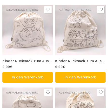
AUSMALTASCHEN
,
RUCKSÄCKE
AUSMALTASCHEN
,
RUCKSÄCKE
Kinder Rucksack zum Ausmalen 100% Baumwolle Waschbar Turnbeutel Modell Prinzessin Figur Tasche 33×40 cm Ausmaltasche Beutel zum Ausmalen Bemalen
Kinder Rucksack zum Ausmalen 100% Baumwolle Waschbar Turnbeutel Modell Ruhezeit Figur Tasche 33×40 cm Ausmaltasche Beutel zum Ausmalen Bemalen
9,99
€
9,99
€
In den Warenkorb
In den Warenkorb
AUSMALTASCHEN
,
RUCKSÄCKE
AUSMALTASCHEN
,
RUCKSÄCKE