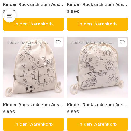
Kinder Rucksack zum Ausmalen 100% Baumwolle Waschbar Turnbeutel Modell Einhorn Figur Tasche 33×40 cm Ausmaltasche Beutel zum Ausmalen Bemalen
Kinder Rucksack zum Ausmalen 100% Baumwolle Waschbar Turnbeutel Modell eleganter Vogel Figur Tasche 33×40 cm Ausmaltasche Beutel zum Ausmalen Bemalen
9,99
€
9,99
€
In den Warenkorb
In den Warenkorb
AUSMALTASCHEN
,
RUCKSÄCKE
AUSMALTASCHEN
,
RUCKSÄCKE
Kinder Rucksack zum Ausmalen 100% Baumwolle Waschbar Turnbeutel Modell Fußball Figur Tasche 33×40 cm Ausmaltasche Beutel zum Ausmalen Bemalen
Kinder Rucksack zum Ausmalen 100% Baumwolle Waschbar Turnbeutel Modell glückliche Tiere Figur Tasche 33×40 cm Ausmaltasche Beutel zum Ausmalen Bemalen
9,99
€
9,99
€
In den Warenkorb
In den Warenkorb