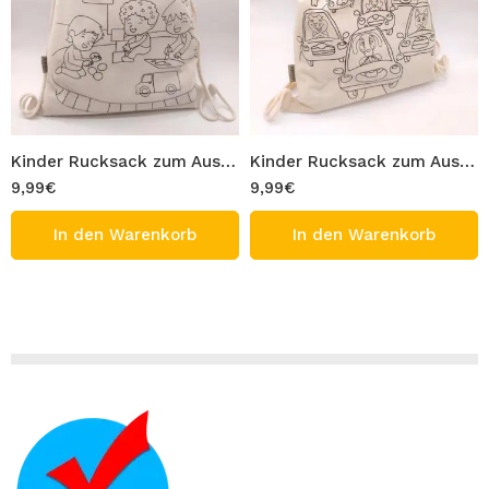
Kinder Rucksack zum Ausmalen 100% Baumwolle Waschbar Turnbeutel Modell Spielzimmer Figur Tasche 33×40 cm Ausmaltasche Beutel zum Ausmalen Bemalen
Kinder Rucksack zum Ausmalen 100% Baumwolle Waschbar Turnbeutel Modell süße Fahrer Figur Tasche 33×40 cm Ausmaltasche Beutel zum Ausmalen Bemalen
9,99
€
9,99
€
In den Warenkorb
In den Warenkorb