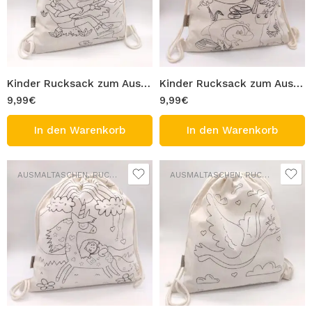
Kinder Rucksack zum Ausmalen 100% Baumwolle Waschbar Turnbeutel Modell Angeln Figur Tasche 33×40 cm Ausmaltasche Beutel zum Ausmalen Bemalen
Kinder Rucksack zum Ausmalen 100% Baumwolle Waschbar Turnbeutel Modell Dinosaurier Figur Tasche 33×40 cm Ausmaltasche Beutel zum Ausmalen Bemalen
9,99
€
9,99
€
In den Warenkorb
In den Warenkorb
AUSMALTASCHEN
,
RUCKSÄCKE
AUSMALTASCHEN
,
RUCKSÄCKE