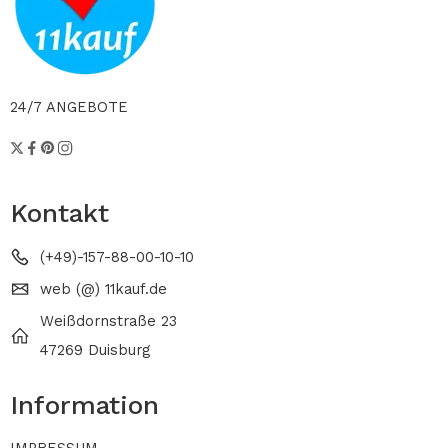
24/7 ANGEBOTE
Kontakt
(+49)-157-88-00-10-10
web (@) 11kauf.de
Weißdornstraße 23
47269 Duisburg
Information