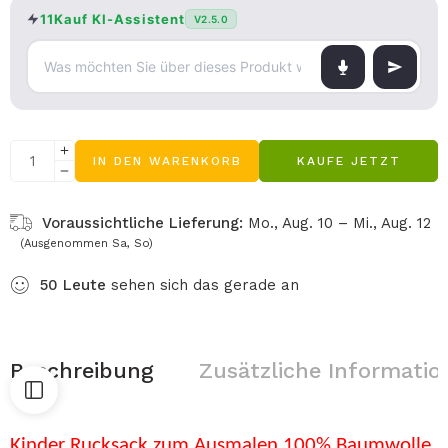
11Kauf KI-Assistent
V2.5.0
IN DEN WARENKORB
KAUFE JETZT
Voraussichtliche Lieferung:
Mo., Aug. 10 – Mi., Aug. 12
(Ausgenommen Sa, So)
50
Leute
sehen sich das gerade an
Beschreibung
Zusätzliche Informatio
Kinder Rucksack zum Ausmalen 100% Baumwolle