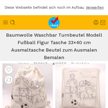
Diese Webseite befindet sich noch im Aufbau.
Verwerfen
Kinder Rucksack zum Ausmalen 100%
Baumwolle Waschbar Turnbeutel Modell
Fußball Figur Tasche 33×40 cm
Ausmaltasche Beutel zum Ausmalen
Bemalen
Home
TASCHE
KINDER
Rucksäcke