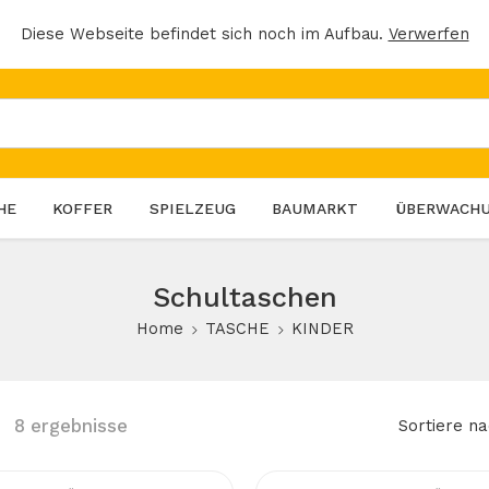
Diese Webseite befindet sich noch im Aufbau.
Verwerfen
HE
KOFFER
SPIELZEUG
BAUMARKT
ÜBERWACH
Schultaschen
Home
TASCHE
KINDER
8 ergebnisse
Sortiere n