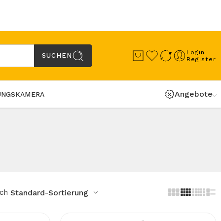
Login
SUCHEN
Register
Angebote
UNGSKAMERA
ach
Standard-Sortierung