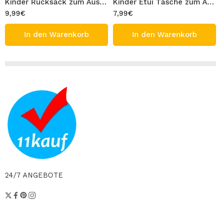
Kinder Rucksack zum Ausmalen 100% Baumwolle Waschbar Turnbeutel Modell Spielzimmer Figur Tasche 33×40 cm Ausmaltasche Beutel zum Ausmalen Bemalen
Kinder Etui Tasche zum Ausmalen 100% Baumwolle Gabardine Waschbar Stifttasche Modell Flugzeug Figur 20×13 cm Ausmaltasche zum Bemalen
9,99
€
7,99
€
In den Warenkorb
In den Warenkorb
24/7 ANGEBOTE