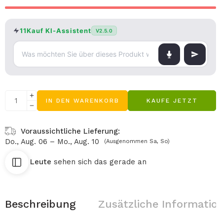
11Kauf KI-Assistent
V2.5.0
IN DEN WARENKORB
KAUFE JETZT
Voraussichtliche Lieferung:
Do., Aug. 06 – Mo., Aug. 10
(Ausgenommen Sa, So)
10
Leute
sehen sich das gerade an
Beschreibung
Zusätzliche Informatio