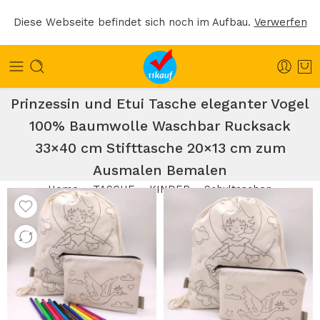
Diese Webseite befindet sich noch im Aufbau.
Verwerfen
Kinder Ausmaltasche Set Turnbeutel
Prinzessin und Etui Tasche eleganter Vogel
100% Baumwolle Waschbar Rucksack
33×40 cm Stifttasche 20×13 cm zum
Ausmalen Bemalen
Home
TASCHE
KINDER
Schultaschen