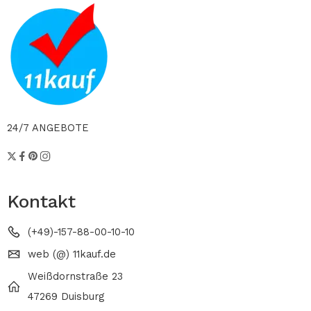
24/7 ANGEBOTE
Kontakt
(+49)-157-88-00-10-10
web (@) 11kauf.de
Weißdornstraße 23
47269 Duisburg