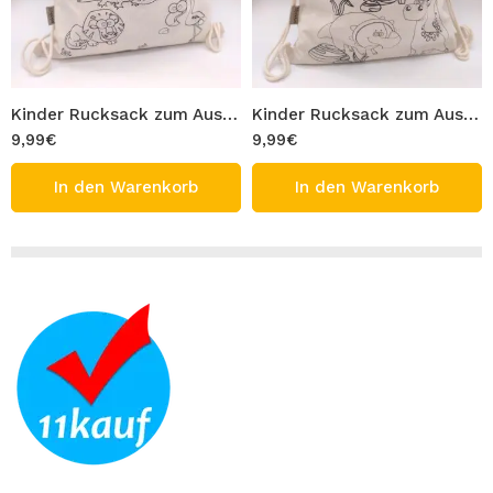
Kinder Rucksack zum Ausmalen 100% Baumwolle Waschbar Turnbeutel Modell glückliche Tiere Figur Tasche 33×40 cm Ausmaltasche Beutel zum Ausmalen Bemalen
Kinder Rucksack zum Ausmalen 100% Baumwolle Waschbar Turnbeutel Modell Dinosaurier Figur Tasche 33×40 cm Ausmaltasche Beutel zum Ausmalen Bemalen
9,99
€
9,99
€
In den Warenkorb
In den Warenkorb