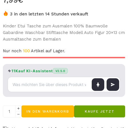
7,99
€
3 in den letzten 14 Stunden verkauft
Kinder Etui Tasche zum Ausmalen 100% Baumwolle
Gabardine Waschbar Stifttasche Modell Auto Figur 20×13 cm
Ausmaltasche zum Bemalen
Nur noch
100
Artikel auf Lager.
11Kauf KI-Assistent
V2.5.0
IN DEN WARENKORB
KAUFE JETZT