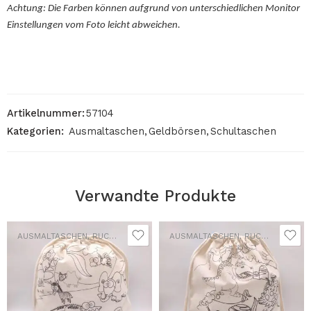
Achtung: Die Farben können aufgrund von unterschiedlichen Monitor
Einstellungen vom Foto leicht abweichen.
Artikelnummer:
57104
Kategorien:
Ausmaltaschen
,
Geldbörsen
,
Schultaschen
Verwandte Produkte
AUSMALTASCHEN
,
RUCKSÄCKE
AUSMALTASCHEN
,
RUCKSÄCKE