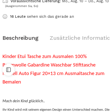
Voraussichtliche Lieferung:
Mo., Aug. 10 – Do., Aug. 13
(Ausgenommen Sa, So)
16
Leute
sehen sich das gerade an
Beschreibung
Zusätzliche Informatio
Kinder Etui Tasche zum Ausmalen 100%
Baumwolle Gabardine Waschbar Stifttasche
Modell Auto Figur 20×13 cm Ausmaltasche zum
Bemalen
Mach dein Kind glücklich..
Ihr Kind wird mit seinem eigenen Design einen Unterschied machen. Die