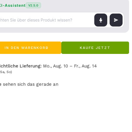
KI-Assistent
V2.5.0
IN DEN WARENKORB
KAUFE JETZT
chtliche Lieferung:
Mo., Aug. 10 – Fr., Aug. 14
Sa, So)
e
sehen sich das gerade an