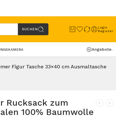
Login
SUCHEN
Register
Angebote
UNGSKAMERA
mer Figur Tasche 33×40 cm Ausmaltasche
er Rucksack zum
alen 100% Baumwolle