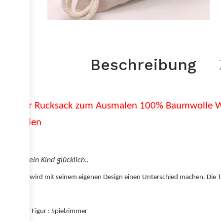
Beschreibung
Kinder Rucksack zum Ausmalen 100% Baumwolle Wa
Bemalen
Mach dein Kind glücklich..
Ihr Kind wird mit seinem eigenen Design einen Unterschied machen. Die Tas
Modell / Figur : Spielzimmer