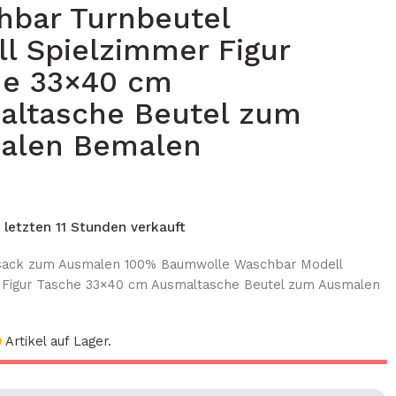
hbar Turnbeutel
l Spielzimmer Figur
he 33×40 cm
altasche Beutel zum
alen Bemalen
n letzten 11 Stunden verkauft
sack zum Ausmalen 100% Baumwolle Waschbar Modell
 Figur Tasche 33×40 cm Ausmaltasche Beutel zum Ausmalen
0
Artikel auf Lager.