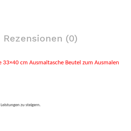
Rezensionen (0)
he 33×40 cm Ausmaltasche Beutel zum Ausmalen
 Leistungen zu steigern.