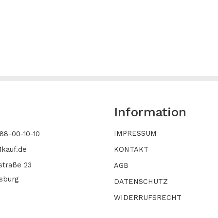
Information
IMPRESSUM
-88-00-10-10
1kauf.de
KONTAKT
straße 23
AGB
sburg
DATENSCHUTZ
WIDERRUFSRECHT