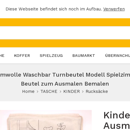
Diese Webseite befindet sich noch im Aufbau.
Verwerfen
HE
KOFFER
SPIELZEUG
BAUMARKT
ÜBERWACH
mwolle Waschbar Turnbeutel Modell Spielzim
Beutel zum Ausmalen Bemalen
Home
TASCHE
KINDER
Rucksäcke
Kind
Ausm