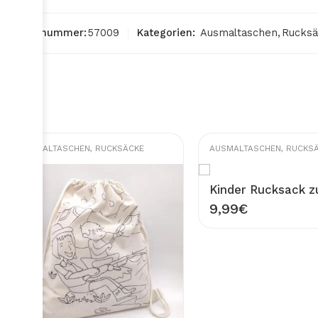
Artikelnummer:
57009
Kategorien:
Ausmaltaschen
,
Rucks
AUSMALTASCHEN
,
RUCKSÄCKE
AUSMALTASCHEN
,
RUCKS
9,99
€