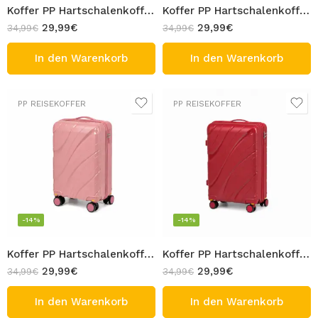
Koffer PP Hartschalenkoffer Handgepäck Grau mit abnehmbaren Rollen Reisekoffer 4 Rolle Trolley TSA Schloss 360 Grad Zwillingsrolle Kabin Gepäck 45L 55cm
Koffer PP Hartschalenkoffer Handgepäck Orange mit abnehmbaren Rollen Reisekoffer 4 Rolle Trolley TSA Schloss 360 Grad Zwillingsrolle Kabin Gepäck 45L 55cm
29,99
€
29,99
€
34,99
€
34,99
€
In den Warenkorb
In den Warenkorb
PP REISEKOFFER
PP REISEKOFFER
-14%
-14%
Koffer PP Hartschalenkoffer Handgepäck Rosa mit abnehmbaren Rollen Reisekoffer 4 Rolle Trolley TSA Schloss 360 Grad Zwillingsrolle Kabin Gepäck 45L 55cm
Koffer PP Hartschalenkoffer Handgepäck Rot mit abnehmbaren Rollen Reisekoffer 4 Rolle Trolley TSA Schloss 360 Grad Zwillingsrolle Kabin Gepäck 45L 55cm
29,99
€
29,99
€
34,99
€
34,99
€
In den Warenkorb
In den Warenkorb