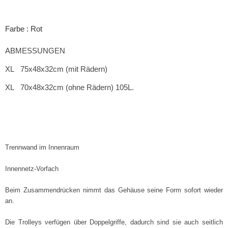
Farbe : Rot
ABMESSUNGEN
XL 7
5x48x32cm
(mit Rädern)
XL 70x48x32cm (ohne Rädern) 105
L.
Trennwand im Innenraum
Innennetz-Vorfach
Beim Zusammendrücken nimmt das Gehäuse seine Form sofort wieder
an.
Die Trolleys verfügen über Doppelgriffe, dadurch sind sie auch seitlich