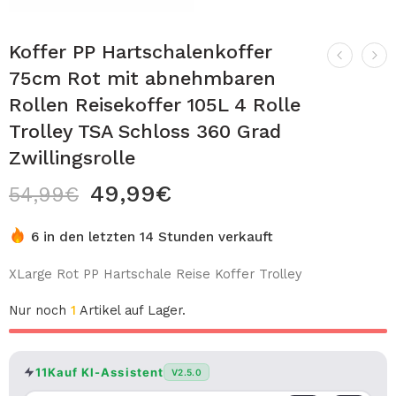
Koffer PP Hartschalenkoffer
75cm Rot mit abnehmbaren
Rollen Reisekoffer 105L 4 Rolle
Trolley TSA Schloss 360 Grad
Zwillingsrolle
49,99
€
54,99
€
6 in den letzten 14 Stunden verkauft
XLarge Rot PP Hartschale Reise Koffer Trolley
Nur noch
1
Artikel auf Lager.
11Kauf KI-Assistent
V2.5.0