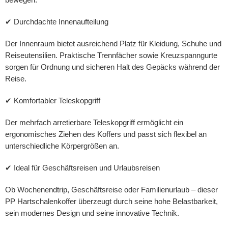
bewegen.
✔ Durchdachte Innenaufteilung
Der Innenraum bietet ausreichend Platz für Kleidung, Schuhe und
Reiseutensilien. Praktische Trennfächer sowie Kreuzspanngurte
sorgen für Ordnung und sicheren Halt des Gepäcks während der
Reise.
✔ Komfortabler Teleskopgriff
Der mehrfach arretierbare Teleskopgriff ermöglicht ein
ergonomisches Ziehen des Koffers und passt sich flexibel an
unterschiedliche Körpergrößen an.
✔ Ideal für Geschäftsreisen und Urlaubsreisen
Ob Wochenendtrip, Geschäftsreise oder Familienurlaub – dieser
PP Hartschalenkoffer überzeugt durch seine hohe Belastbarkeit,
sein modernes Design und seine innovative Technik.