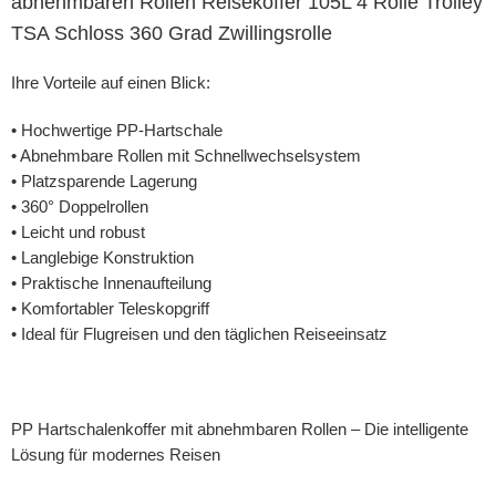
abnehmbaren Rollen Reisekoffer 105L 4 Rolle Trolley
TSA Schloss 360 Grad Zwillingsrolle
Ihre Vorteile auf einen Blick:
• Hochwertige PP-Hartschale
• Abnehmbare Rollen mit Schnellwechselsystem
• Platzsparende Lagerung
• 360° Doppelrollen
• Leicht und robust
• Langlebige Konstruktion
• Praktische Innenaufteilung
• Komfortabler Teleskopgriff
• Ideal für Flugreisen und den täglichen Reiseeinsatz
PP Hartschalenkoffer mit abnehmbaren Rollen – Die intelligente
Lösung für modernes Reisen