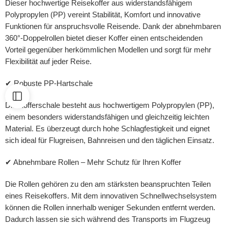
Dieser hochwertige Reisekoffer aus widerstandsfähigem
Polypropylen (PP) vereint Stabilität, Komfort und innovative
Funktionen für anspruchsvolle Reisende. Dank der abnehmbaren
360°-Doppelrollen bietet dieser Koffer einen entscheidenden
Vorteil gegenüber herkömmlichen Modellen und sorgt für mehr
Flexibilität auf jeder Reise.
✔ Robuste PP-Hartschale
Die Kofferschale besteht aus hochwertigem Polypropylen (PP),
einem besonders widerstandsfähigen und gleichzeitig leichten
Material. Es überzeugt durch hohe Schlagfestigkeit und eignet
sich ideal für Flugreisen, Bahnreisen und den täglichen Einsatz.
✔ Abnehmbare Rollen – Mehr Schutz für Ihren Koffer
Die Rollen gehören zu den am stärksten beanspruchten Teilen
eines Reisekoffers. Mit dem innovativen Schnellwechselsystem
können die Rollen innerhalb weniger Sekunden entfernt werden.
Dadurch lassen sie sich während des Transports im Flugzeug