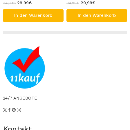
29,99
€
29,99
€
34,99
€
34,99
€
In den Warenkorb
In den Warenkorb
24/7 ANGEBOTE
Kontakt