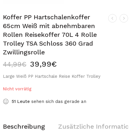
Koffer PP Hartschalenkoffer
65cm Weiß mit abnehmbaren
Rollen Reisekoffer 70L 4 Rolle
Trolley TSA Schloss 360 Grad
Zwillingsrolle
39,99
€
44,99
€
Large Weiß PP Hartschale Reise Koffer Trolley
Nicht vorrätig
51
Leute
sehen sich das gerade an
Beschreibung
Zusätzliche Informatio