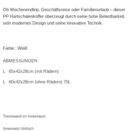
Ob Wochenendtrip, Geschäftsreise oder Familienurlaub – dieser
PP Hartschalenkoffer überzeugt durch seine hohe Belastbarkeit,
sein modernes Design und seine innovative Technik.
Farbe : Weiß
ABMESSUNGEN
L 6
5x42x28cm
(mit Rädern)
L 60x42x28cm (ohne Rädern) 70
L.
Trennwand im Innenraum
Innennetz-Vorfach