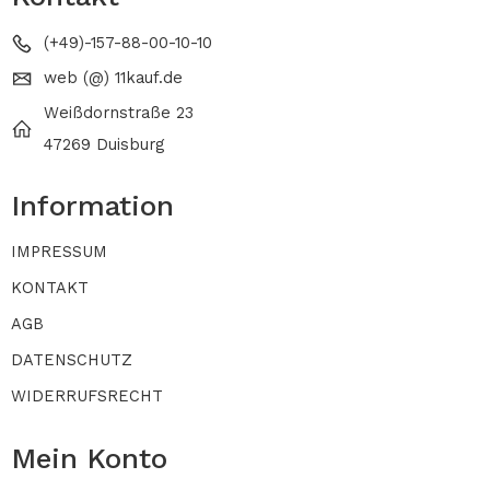
(+49)-157-88-00-10-10
web (@) 11kauf.de
Weißdornstraße 23
47269 Duisburg
Information
IMPRESSUM
KONTAKT
AGB
DATENSCHUTZ
WIDERRUFSRECHT
Mein Konto