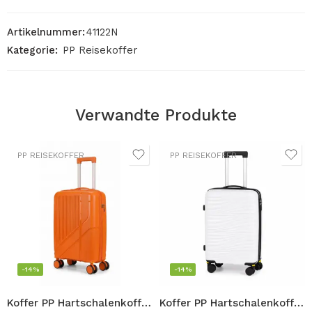
Artikelnummer:
41122N
Kategorie:
PP Reisekoffer
Verwandte Produkte
PP REISEKOFFER
PP REISEKOFFER
-14%
-14%
Koffer PP Hartschalenkoffer Handgepäck Orange mit abnehmbaren Rollen Reisekoffer 4 Rolle Trolley TSA Schloss 360 Grad Zwillingsrolle Kabin Gepäck 45L 55cm
Koffer PP Hartschalenkoffer Handgepäck Weiß mit abnehmbaren Rollen Reisekoffer 4 Rolle Trolley TSA Schloss 360 Grad Zwillingsrolle Kabin Gepäck 45L 55cm