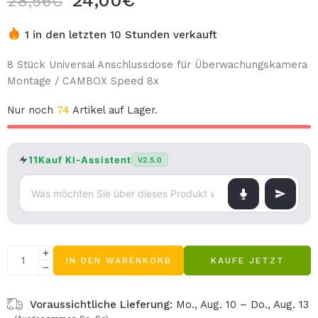
24,00
€
28,56
€
1 in den letzten 10 Stunden verkauft
8 Stück Universal Anschlussdose für Überwachungskamera
Montage / CAMBOX Speed 8x
Nur noch
74
Artikel auf Lager.
11Kauf KI-Assistent
V2.5.0
IN DEN WARENKORB
KAUFE JETZT
Voraussichtliche Lieferung:
Mo., Aug. 10 – Do., Aug. 13