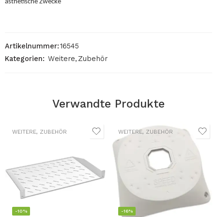
ästhetische Zwecke
Artikelnummer:
16545
Kategorien:
Weitere
,
Zubehör
Verwandte Produkte
WEITERE
,
ZUBEHÖR
WEITERE
,
ZUBEHÖR
-10%
-16%