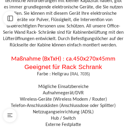
technische Anforderungen mit kleiner Kapazität haben, gibt
es immer grundlegende elektronische Geräte, die Sie nutzen
sollen. Sie können mit diesem Gerät Ihre elektronische
Geräte vor Pulver, Flüssigkeit, die Intervention von
unberechtigten Personen usw. Schützen. All unsere Office-
Serie Wand Rack- Schränke sind für Kabinenbelüftung mit den
Lüfteröffnungen entwickelt. Durch Befestigungslöcher auf der
Rückseite der Kabine können einfach montiert werden.
Maßnahme (BxTxH) : ca.450x270x45mm
Geeignet für Rack Schrank
Farbe : Hellgrau (
RAL 7035)
Mögliche Einsatzbereiche
Aufnahmegerät/DVR
Wireless-Geräte (Wireless Modem / Router)
Telefon-Anschlusskästen (Anschlussdose oder Splitter)
Netzzugangseinrichtung (ADSL)
Hub / Switch
Externe Festplatte