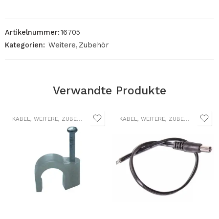
Artikelnummer:
16705
Kategorien:
Weitere
,
Zubehör
Verwandte Produkte
KABEL
,
WEITERE
,
ZUBEHÖR
KABEL
,
WEITERE
,
ZUBEHÖR