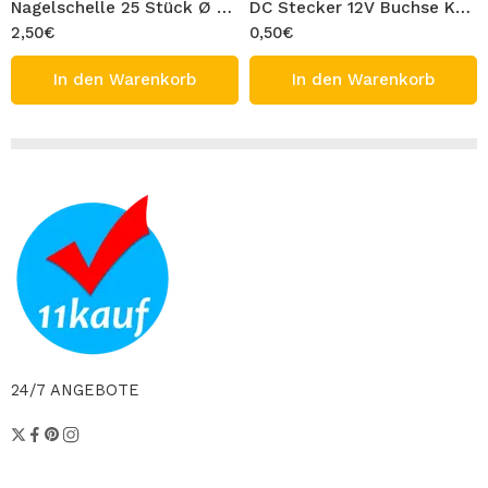
Nagelschelle 25 Stück Ø 5mm Kabel Klemme mit Nagel Weiß Kabel Schelle
DC Stecker 12V Buchse Kupplung 1 Stück Hohlstecker Weiblich 5,5 x 2,1 mm 1x Power Jack Strom Kabel Verbinder für Überwachungskamera
2,50
€
0,50
€
In den Warenkorb
In den Warenkorb
24/7 ANGEBOTE