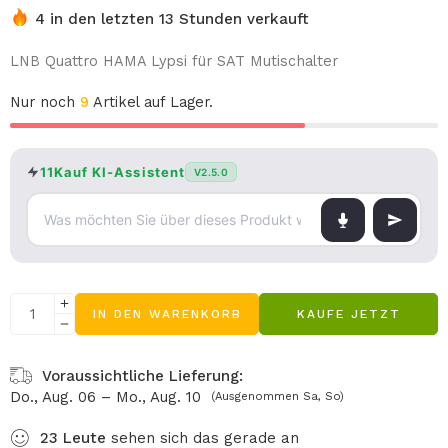
4 in den letzten 13 Stunden verkauft
LNB Quattro HAMA Lypsi für SAT Mutischalter
Nur noch
9
Artikel auf Lager.
11Kauf KI-Assistent
V2.5.0
IN DEN WARENKORB
KAUFE JETZT
Voraussichtliche Lieferung:
Do., Aug. 06 – Mo., Aug. 10
(Ausgenommen Sa, So)
23
Leute
sehen sich das gerade an