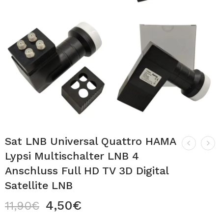
Sat LNB Universal Quattro HAMA
Lypsi Multischalter LNB 4
Anschluss Full HD TV 3D Digital
Satellite LNB
4,50
€
11,90
€