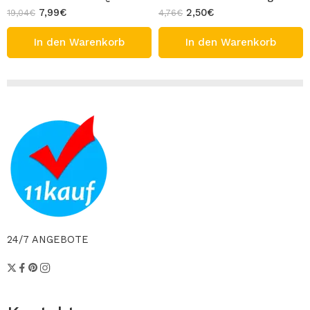
7,99
€
2,50
€
19,04
€
4,76
€
In den Warenkorb
In den Warenkorb
24/7 ANGEBOTE