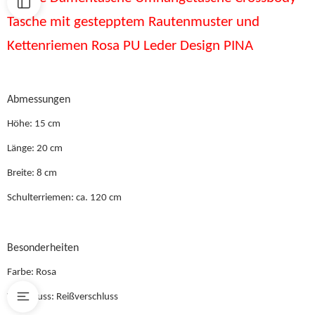
Tasche mit gestepptem Rautenmuster und
Kettenriemen Rosa PU Leder Design PINA
Abmessungen
Höhe: 15 cm
Länge: 20 cm
Breite: 8 cm
Schulterriemen: ca. 120 cm
Besonderheiten
Farbe: Rosa
Verschluss: Reißverschluss