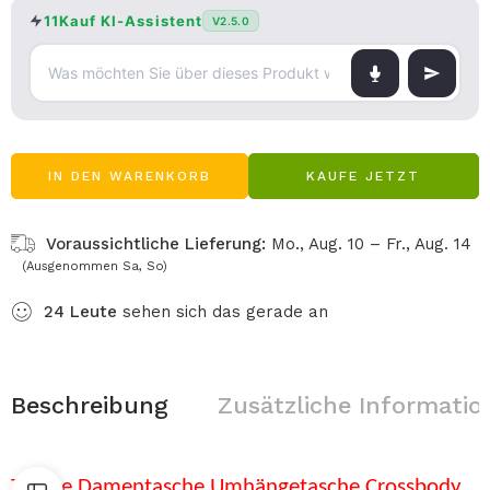
11Kauf KI-Assistent
V2.5.0
IN DEN WARENKORB
KAUFE JETZT
Voraussichtliche Lieferung:
Mo., Aug. 10 – Fr., Aug. 14
(Ausgenommen Sa, So)
24
Leute
sehen sich das gerade an
Beschreibung
Zusätzliche Informatio
Tasche Damentasche Umhängetasche Crossbody