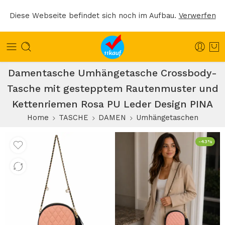
Diese Webseite befindet sich noch im Aufbau.
Verwerfen
Damentasche Umhängetasche Crossbody-
Tasche mit gestepptem Rautenmuster und
Kettenriemen Rosa PU Leder Design PINA
Home
TASCHE
DAMEN
Umhängetaschen
-43%