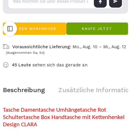
IN DEN WARENKORB
KAUFE JETZT
Voraussichtliche Lieferung:
Mo., Aug. 10 – Mi., Aug. 12
(Ausgenommen Sa, So)
45
Leute
sehen sich das gerade an
Beschreibung
Zusätzliche Informatio
Tasche Damentasche Umhängetasche Rot
Schultertasche Box Handtasche mit Kettenhenkel
Design CLARA