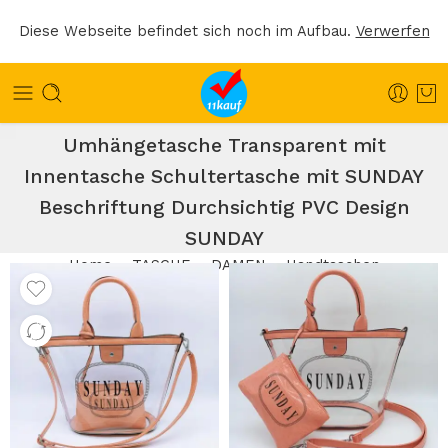
Diese Webseite befindet sich noch im Aufbau.
Verwerfen
Tasche Damentasche Handtasche Rosa
Umhängetasche Transparent mit
Innentasche Schultertasche mit SUNDAY
Beschriftung Durchsichtig PVC Design
SUNDAY
Home
TASCHE
DAMEN
Handtaschen