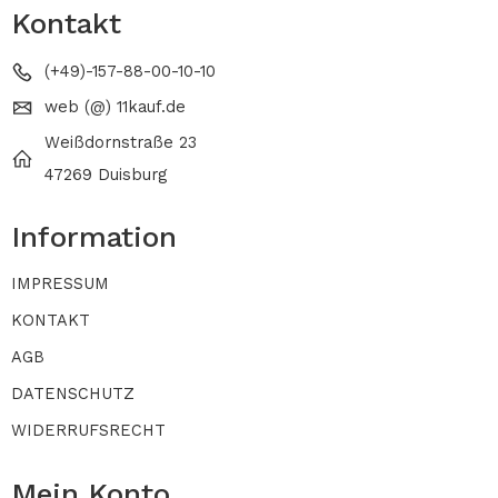
Kontakt
(+49)-157-88-00-10-10
web (@) 11kauf.de
Weißdornstraße 23
47269 Duisburg
Information
IMPRESSUM
KONTAKT
AGB
DATENSCHUTZ
WIDERRUFSRECHT
Mein Konto