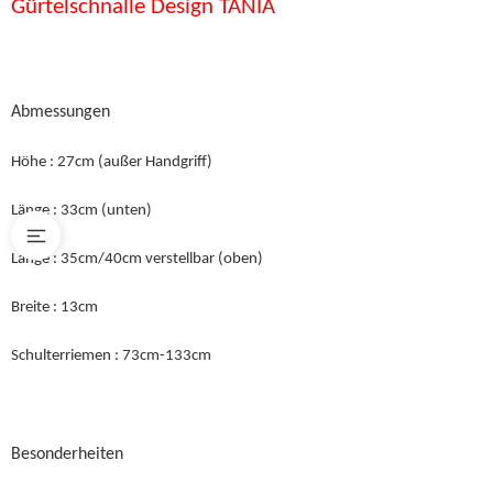
Gürtelschnalle Design TANIA
Abmessungen
Höhe : 27cm (außer Handgriff)
Länge : 33cm (unten)
Länge : 35cm/40cm verstellbar (oben)
Breite : 13cm
Schulterriemen : 73cm-133cm
Besonderheiten