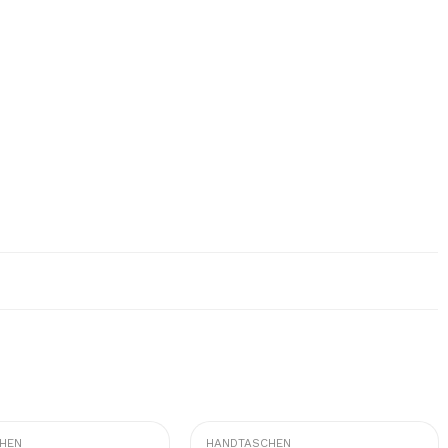
HEN
HANDTASCHEN