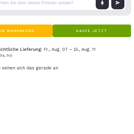
DEN WARENKORB
KAUFE JETZT
chtliche Lieferung:
Fr., Aug. 07 – Di., Aug. 11
Sa, So)
e
sehen sich das gerade an