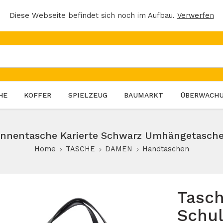
Diese Webseite befindet sich noch im Aufbau.
Verwerfen
HE
KOFFER
SPIELZEUG
BAUMARKT
ÜBERWACH
Innentasche Karierte Schwarz Umhängetasch
Home
TASCHE
DAMEN
Handtaschen
Tasc
Schul