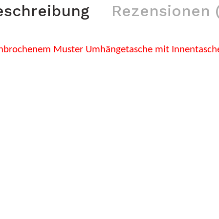
eschreibung
Rezensionen (
brochenem Muster Umhängetasche mit Innentasche Pe