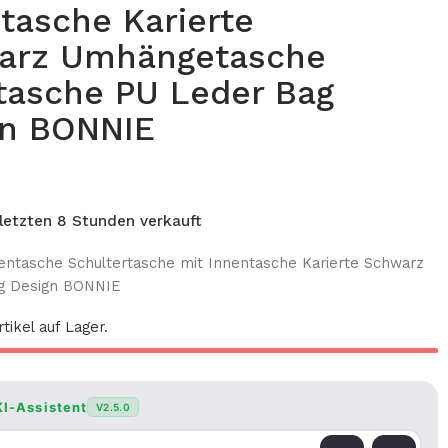
tasche Karierte
arz Umhängetasche
tasche PU Leder Bag
gn BONNIE
 letzten 8 Stunden verkauft
ntasche Schultertasche mit Innentasche Karierte Schwarz
g Design BONNIE
tikel auf Lager.
KI-Assistent
V2.5.0