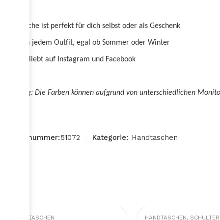
Die Tasche ist perfekt für dich selbst oder als Geschenk
Passt zu jedem Outfit, egal ob Sommer oder Winter
Sehr beliebt auf Instagram und Facebook
Achtung: Die Farben können aufgrund von unterschiedlichen Monito
Artikelnummer:
51072
Kategorie:
Handtaschen
HANDTASCHEN
HANDTASCHEN
,
SCHULTERTASC