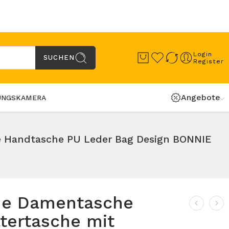
Login
SUCHEN
Register
Angebote
UNGSKAMERA
e Handtasche PU Leder Bag Design BONNIE
he Damentasche
tertasche mit