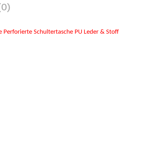
0)
rforierte Schultertasche PU Leder & Stoff