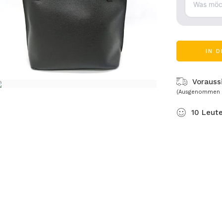
IN 
Voraussi
(Ausgenommen 
10
Leut