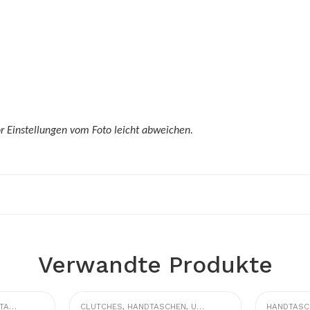
r Einstellungen vom Foto leicht abweichen.
Verwandte Produkte
HEN
,
SHOPPER
CLUTCHES
,
HANDTASCHEN
,
UMHÄNGETASCHEN
HANDTASC