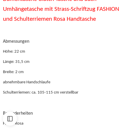
Umhängetasche mit Strass-Schriftzug FASHION
und Schulterriemen Rosa Handtasche
Abmessungen
Höhe: 22 cm
Länge: 31,5 cm
Breite: 2 cm
abnehmbare Handschlaufe
Schulterriemen: ca. 105-115 cm verstellbar
Besonderheiten
Farbe: Rosa