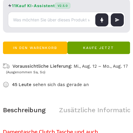
11Kauf KI-Assistent
V2.5.0
IN DEN WARENKORB
KAUFE JETZT
Voraussichtliche Lieferung:
Mi., Aug. 12 – Mo., Aug. 17
(Ausgenommen Sa, So)
45
Leute
sehen sich das gerade an
Beschreibung
Zusätzliche Informatio
Damentasche Clutch Tasche und auch