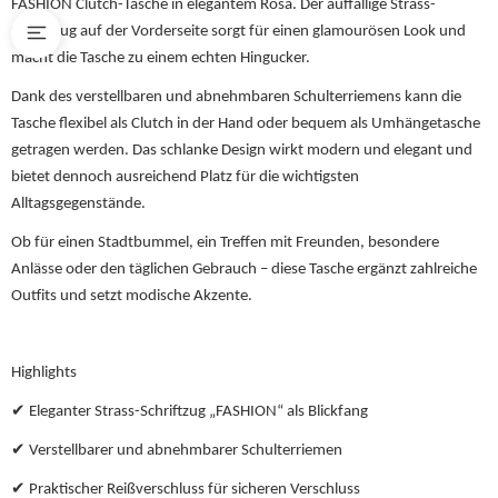
FASHION Clutch-Tasche in elegantem Rosa. Der auffällige Strass-
Schriftzug auf der Vorderseite sorgt für einen glamourösen Look und
macht die Tasche zu einem echten Hingucker.
Dank des verstellbaren und abnehmbaren Schulterriemens kann die
Tasche flexibel als Clutch in der Hand oder bequem als Umhängetasche
getragen werden. Das schlanke Design wirkt modern und elegant und
bietet dennoch ausreichend Platz für die wichtigsten
Alltagsgegenstände.
Ob für einen Stadtbummel, ein Treffen mit Freunden, besondere
Anlässe oder den täglichen Gebrauch – diese Tasche ergänzt zahlreiche
Outfits und setzt modische Akzente.
Highlights
✔ Eleganter Strass-Schriftzug „FASHION“ als Blickfang
✔ Verstellbarer und abnehmbarer Schulterriemen
✔ Praktischer Reißverschluss für sicheren Verschluss