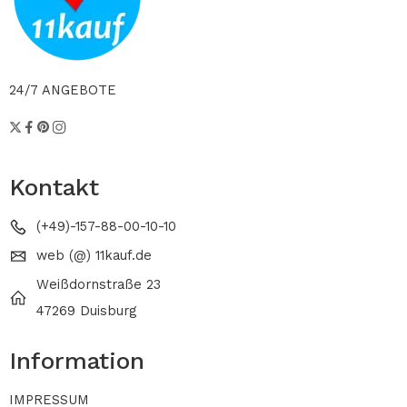
24/7 ANGEBOTE
Kontakt
(+49)-157-88-00-10-10
web (@) 11kauf.de
Weißdornstraße 23
47269 Duisburg
Information
IMPRESSUM