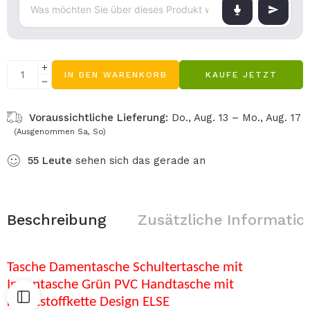
IN DEN WARENKORB
KAUFE JETZT
Voraussichtliche Lieferung:
Do., Aug. 13 – Mo., Aug. 17
(Ausgenommen Sa, So)
55
Leute
sehen sich das gerade an
Beschreibung
Zusätzliche Informatio
Tasche Damentasche Schultertasche mit
Innentasche Grün PVC Handtasche mit
Kunststoffkette Design ELSE