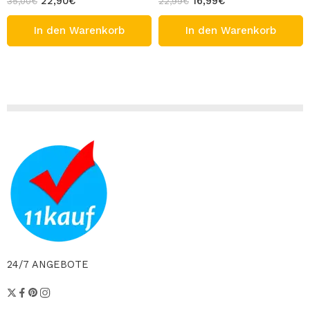
22,90
€
16,99
€
35,00
€
22,99
€
In den Warenkorb
In den Warenkorb
24/7 ANGEBOTE