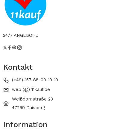
24/7 ANGEBOTE
Kontakt
(+49)-157-88-00-10-10
web (@) 11kauf.de
Weißdornstraße 23
47269 Duisburg
Information