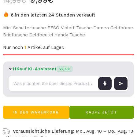
9,99
€
14,99
€
6 in den letzten 24 Stunden verkauft
Mini Schultertasche EFSO Violett Tasche Damen Geldbörse
Brieftasche Geldbeutel Handy Tasche
Nur noch
1
Artikel auf Lager.
11Kauf KI-Assistent
V2.5.0
IN DEN WARENKORB
KAUFE JETZT
Voraussichtliche Lieferung:
Mo., Aug. 10 – Do., Aug. 13