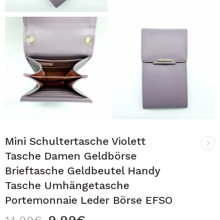
Mini Schultertasche Violett
Tasche Damen Geldbörse
Brieftasche Geldbeutel Handy
Tasche Umhängetasche
Portemonnaie Leder Börse EFSO