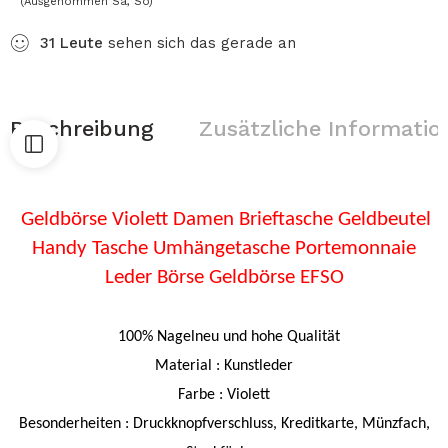
(Ausgenommen Sa, So)
31
Leute
sehen sich das gerade an
Beschreibung
Zusätzliche Informatio
Geldbörse Violett Damen Brieftasche Geldbeutel
Handy Tasche Umhängetasche Portemonnaie
Leder Börse Geldbörse EFSO
100% Nagelneu und hohe Qualität
Material : Kunstleder
Farbe : Violett
Besonderheiten :
Druckknopfverschluss, Kreditkarte, Münzfach,