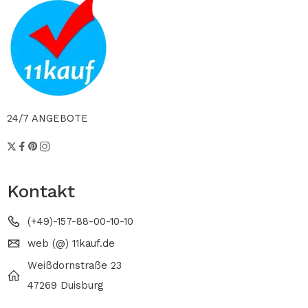
24/7 ANGEBOTE
Kontakt
(+49)-157-88-00-10-10
web (@) 11kauf.de
Weißdornstraße 23
47269 Duisburg