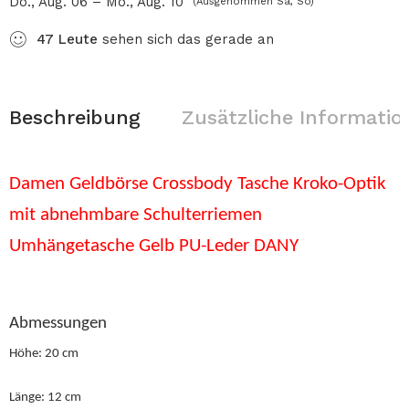
Do., Aug. 06 – Mo., Aug. 10
(Ausgenommen Sa, So)
47
Leute
sehen sich das gerade an
Beschreibung
Zusätzliche Informatio
Damen Geldbörse Crossbody Tasche Kroko-Optik
mit abnehmbare Schulterriemen
Umhängetasche Gelb PU-Leder DANY
Abmessungen
Höhe:
20 cm
Länge:
12 cm