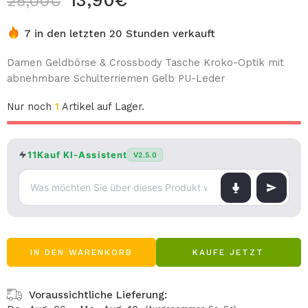
13,90
€
25,00
€
7 in den letzten 20 Stunden verkauft
Damen Geldbörse & Crossbody Tasche Kroko-Optik mit
abnehmbare Schulterriemen Gelb PU-Leder
Nur noch
1
Artikel auf Lager.
11Kauf KI-Assistent
V2.5.0
IN DEN WARENKORB
KAUFE JETZT
Voraussichtliche Lieferung: