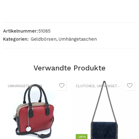
Artikelnummer:
51085
Kategorien:
Geldbörsen
,
Umhängetaschen
Verwandte Produkte
UMHÄNGETASCHEN
CLUTCHES
,
UMHÄNGETASCHEN
-25%