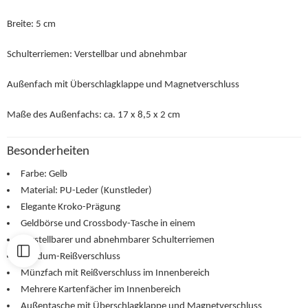
Breite:
5 cm
Schulterriemen:
Verstellbar und abnehmbar
Außenfach mit Überschlagklappe und Magnetverschluss
Maße des Außenfachs: ca. 17 x 8,5 x 2 cm
Besonderheiten
Farbe: Gelb
Material: PU-Leder (Kunstleder)
Elegante Kroko-Prägung
Geldbörse und Crossbody-Tasche in einem
Verstellbarer und abnehmbarer Schulterriemen
Rundum-Reißverschluss
Münzfach mit Reißverschluss im Innenbereich
Mehrere Kartenfächer im Innenbereich
Außentasche mit Überschlagklappe und Magnetverschluss