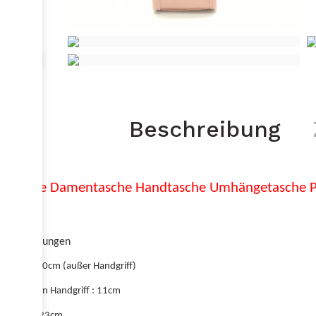
Beschreibung
Tasche Damentasche Handtasche Umhängetasche Pi
Abmessungen
Höhe : 20cm (außer Handgriff)
Höhe von Handgriff : 11cm
Länge : 23cm