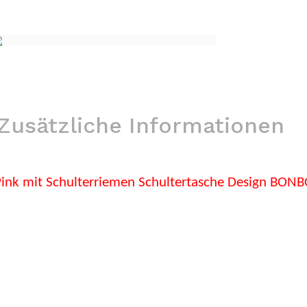
Zusätzliche Informationen
nk mit Schulterriemen Schultertasche Design BON