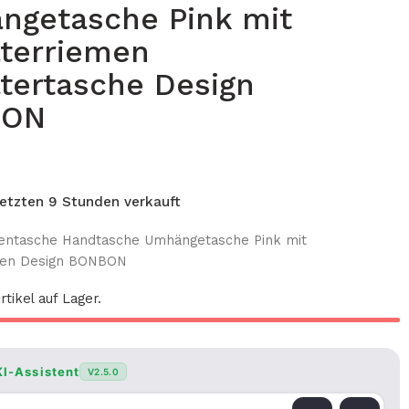
ngetasche Pink mit
terriemen
tertasche Design
BON
 letzten 9 Stunden verkauft
ntasche Handtasche Umhängetasche Pink mit
men Design BONBON
rtikel auf Lager.
KI-Assistent
V2.5.0