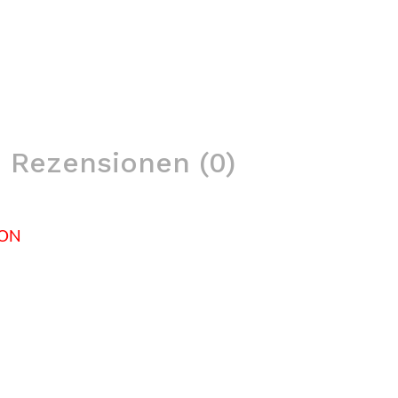
Rezensionen (0)
BON