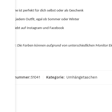
Die Tasche ist perfekt für dich selbst oder als Geschenk
Passt zu jedem Outfit, egal ob Sommer oder Winter
Sehr beliebt auf Instagram und Facebook
Achtung: Die Farben können aufgrund von unterschiedlichen Monitor Ei
Artikelnummer:
51041
Kategorie:
Umhängetaschen