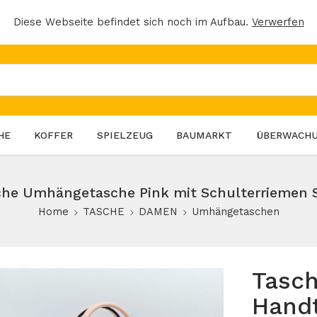
Diese Webseite befindet sich noch im Aufbau.
Verwerfen
HE
KOFFER
SPIELZEUG
BAUMARKT
ÜBERWACH
he Umhängetasche Pink mit Schulterriemen 
Home
TASCHE
DAMEN
Umhängetaschen
Tasc
Hand