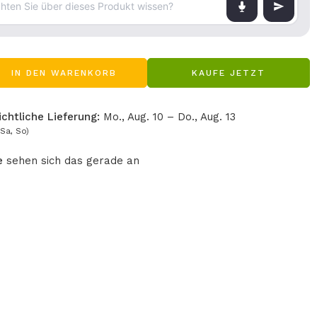
IN DEN WARENKORB
KAUFE JETZT
chtliche Lieferung:
Mo., Aug. 10 – Do., Aug. 13
Sa, So)
e
sehen sich das gerade an