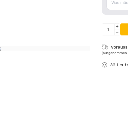
Voraussi
(Ausgenommen 
32
Leut