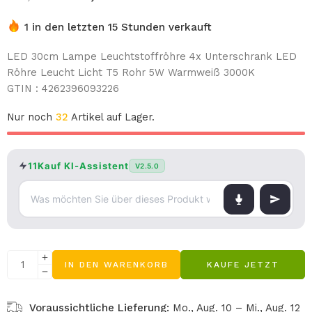
1 in den letzten 15 Stunden verkauft
LED 30cm Lampe Leuchtstoffröhre 4x Unterschrank LED
Röhre Leucht Licht T5 Rohr 5W Warmweiß 3000K
GTIN : 4262396093226
Nur noch
32
Artikel auf Lager.
11Kauf KI-Assistent
V2.5.0
IN DEN WARENKORB
KAUFE JETZT
Voraussichtliche Lieferung:
Mo., Aug. 10 – Mi., Aug. 12