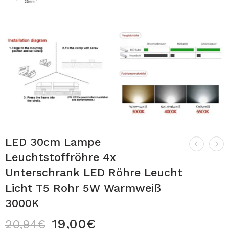
LED 30cm Lampe
Leuchtstoffröhre 4x
Unterschrank LED Röhre Leucht
Licht T5 Rohr 5W Warmweiß
3000K
19,00
€
20,94
€