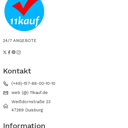
24/7 ANGEBOTE
Kontakt
(+49)-157-88-00-10-10
web (@) 11kauf.de
Weißdornstraße 23
47269 Duisburg
Information