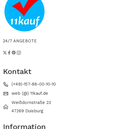
24/7 ANGEBOTE
Kontakt
(+49)-157-88-00-10-10
web (@) 11kauf.de
Weißdornstraße 23
47269 Duisburg
Information