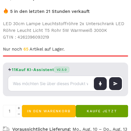
5 in den letzten 21 Stunden verkauft
LED 30cm Lampe Leuchtstoffröhre 2x Unterschrank LED
Röhre Leucht Licht T5 Rohr 5W Warmweiß 3000K
GTIN : 4262396093219
Nur noch
65
Artikel auf Lager.
11Kauf KI-Assistent
V2.5.0
IN DEN WARENKORB
KAUFE JETZT
Voraussichtliche Lieferung:
Mo., Aug. 10 – Do., Aug. 13