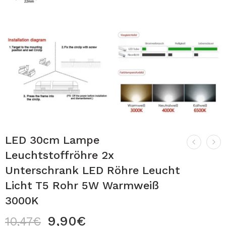
LED 30cm Lampe
Leuchtstoffröhre 2x
Unterschrank LED Röhre Leucht
Licht T5 Rohr 5W Warmweiß
3000K
9,90
€
10,47
€