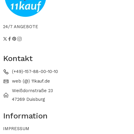
24/7 ANGEBOTE
Kontakt
(+49)-157-88-00-10-10
web (@) 11kauf.de
Weißdornstraße 23
47269 Duisburg
Information
IMPRESSUM