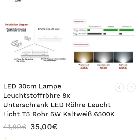
LED 30cm Lampe
Leuchtstoffröhre 8x
Unterschrank LED Röhre Leucht
Licht T5 Rohr 5W Kaltweiß 6500K
35,00
€
41,89
€