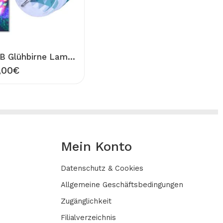
LED RGB Glühbirne Lampe Diskolampe Discokugel Party Licht Effekte Farbig E27 3W
,00
€
Mein Konto
Datenschutz & Cookies
Allgemeine Geschäftsbedingungen
Zugänglichkeit
Filialverzeichnis