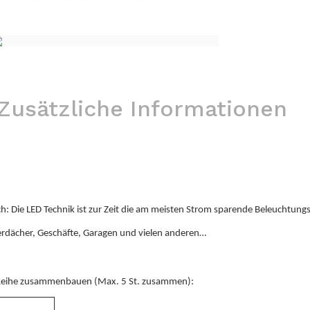
Zusätzliche Informationen
ch: Die LED Technik ist zur Zeit die am meisten Strom sparende Beleuchtun
Überdächer, Geschäfte, Garagen und vielen anderen…
e Reihe zusammenbauen (Max. 5 St. zusammen):