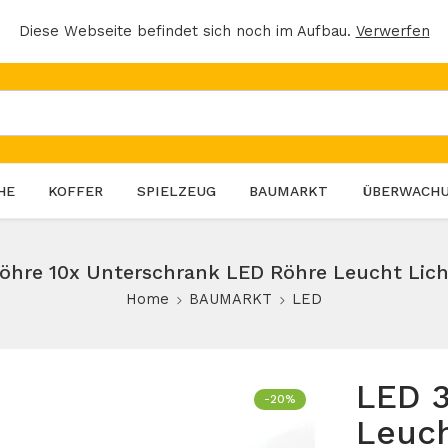
Diese Webseite befindet sich noch im Aufbau.
Verwerfen
HE
KOFFER
SPIELZEUG
BAUMARKT
ÜBERWACH
öhre 10x Unterschrank LED Röhre Leucht Lic
Home
BAUMARKT
LED
LED 
-20%
Leuch