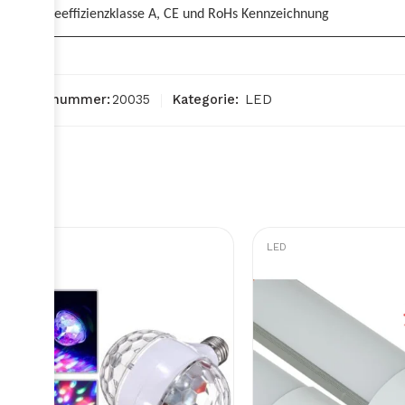
Energieeffizienzklasse A, CE und RoHs Kennzeichnung
Artikelnummer:
20035
Kategorie:
LED
LED
LED