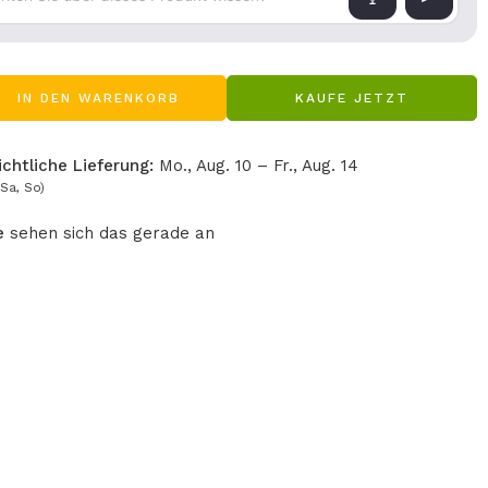
IN DEN WARENKORB
KAUFE JETZT
chtliche Lieferung:
Mo., Aug. 10 – Fr., Aug. 14
Sa, So)
e
sehen sich das gerade an