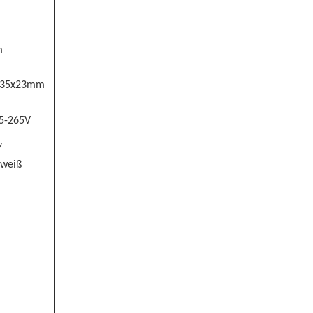
m
x35x23mm
5-265V
/
weiß