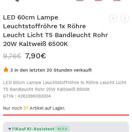
LED 60cm Lampe
Leuchtstoffröhre 1x Röhre
Leucht Licht T5 Bandleucht Rohr
20W Kaltweiß 6500K
7,90
€
9,76
€
3 in den letzten 20 Stunden verkauft
LED 60cm Lampe Leuchtstoffröhre 1x Röhre Leucht Licht
T5 Bandleucht Rohr 20W Kaltweiß 6500K
GTIN : 4262396093004
Nur noch
57
Artikel auf Lager.
11Kauf KI-Assistent
V2.5.0