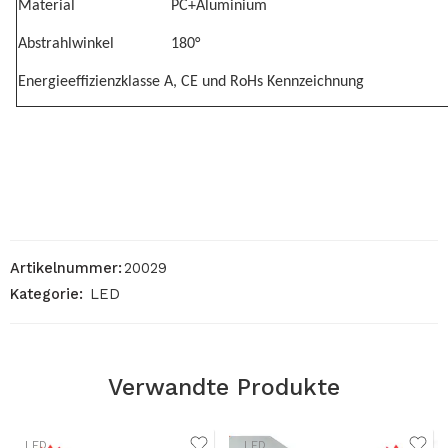
Material
PC+Aluminium
Abstrahlwinkel
180°
Energieeffizienzklasse A, CE und RoHs Kennzeichnung
Artikelnummer:
20029
Kategorie:
LED
Verwandte Produkte
LED
LED