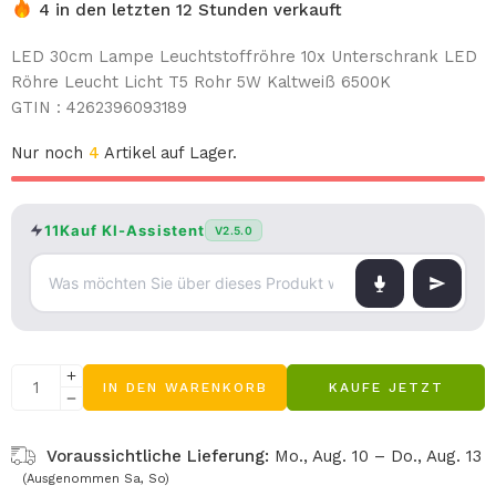
4 in den letzten 12 Stunden verkauft
LED 30cm Lampe Leuchtstoffröhre 10x Unterschrank LED
Röhre Leucht Licht T5 Rohr 5W Kaltweiß 6500K
GTIN : 4262396093189
Nur noch
4
Artikel auf Lager.
11Kauf KI-Assistent
V2.5.0
IN DEN WARENKORB
KAUFE JETZT
Voraussichtliche Lieferung:
Mo., Aug. 10 – Do., Aug. 13
(Ausgenommen Sa, So)