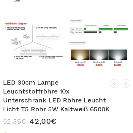
LED 30cm Lampe
Leuchtstoffröhre 10x
Unterschrank LED Röhre Leucht
Licht T5 Rohr 5W Kaltweiß 6500K
42,00
€
52,36
€