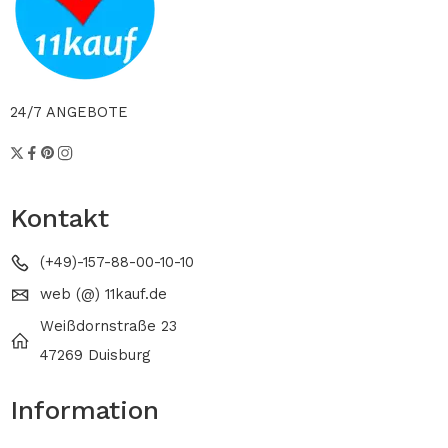
24/7 ANGEBOTE
Kontakt
(+49)-157-88-00-10-10
web (@) 11kauf.de
Weißdornstraße 23
47269 Duisburg
Information