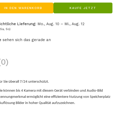
IN DEN WARENKORB
KAUFE JETZT
chtliche Lieferung:
Mo., Aug. 10 – Mi., Aug. 12
Sa, So)
e
sehen sich das gerade an
0)
Sie überall 7/24 unterschützt.
 können bis 4 Kamera mit diesem Gerät verbinden und Audio-Bild
kennungmerkmal ermöglicht eine effizientere Nutzung von Speicherplatz
Auflösung Bilder in hoher Qualität aufzuzeichnen.