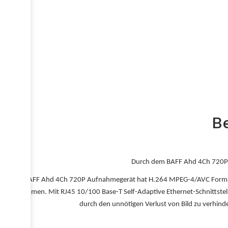
B
Durch dem BAFF Ahd 4Ch 720P A
BAFF Ahd 4Ch 720P Aufnahmegerät hat H.264 MPEG-4/AVC Format V
aufnehmen. Mit RJ45 10/100 Base-T Self-Adaptive Ethernet-Schnittstel
durch den unnötigen Verlust von Bild zu verhinde