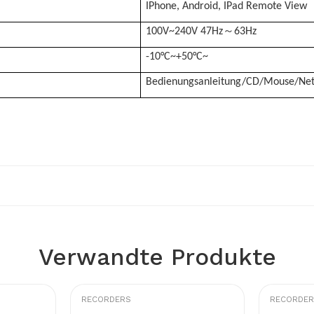
IPhone, Android, IPad Remote View
～
100V~240V 47Hz
63Hz
-10°C~+50°C~
Bedienungsanleitung/CD/Mouse/Netz
Verwandte Produkte
RECORDERS
RECORDE