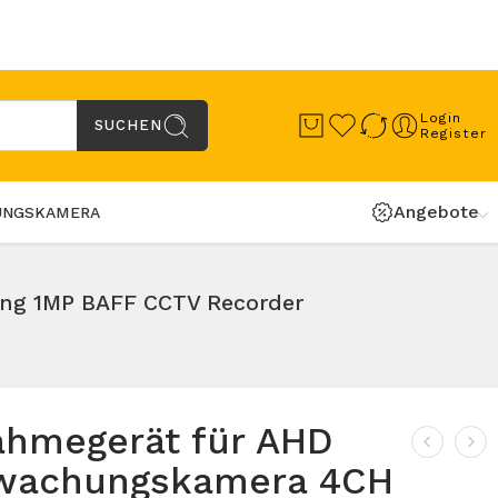
Login
SUCHEN
Register
Angebote
UNGSKAMERA
ng 1MP BAFF CCTV Recorder
ahmegerät für AHD
wachungskamera 4CH