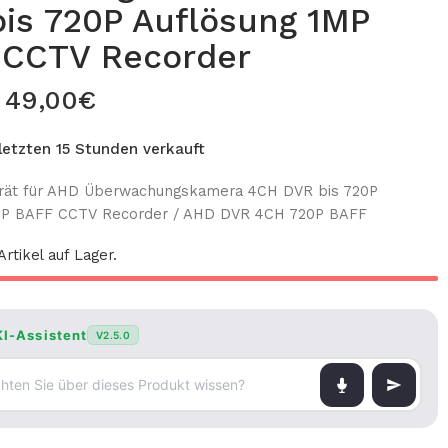
is 720P Auflösung 1MP
 CCTV Recorder
49,00
€
 letzten 15 Stunden verkauft
ät für AHD Überwachungskamera 4CH DVR bis 720P
MP BAFF CCTV Recorder / AHD DVR 4CH 720P BAFF
rtikel auf Lager.
KI-Assistent
V2.5.0