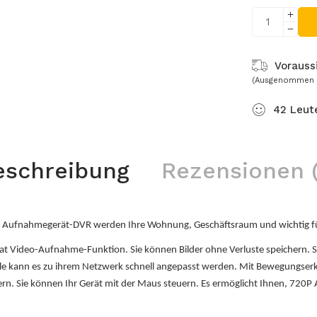
Voraussi
(Ausgenommen 
42
Leut
eschreibung
Rezensionen (
ufnahmegerät-DVR werden Ihre Wohnung, Geschäftsraum und wichtig für 
ideo-Aufnahme-Funktion. Sie können Bilder ohne Verluste speichern. Sie
le kann es zu ihrem Netzwerk schnell angepasst werden. Mit Bewegungser
rn. Sie können Ihr Gerät mit der Maus steuern. Es ermöglicht Ihnen, 720P 