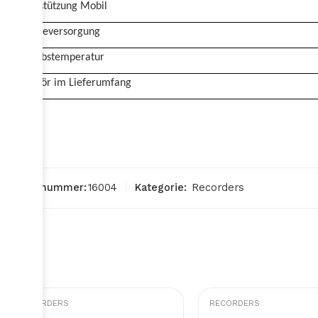
Unterstützung Mobil
Energieversorgung
Betriebstemperatur
Zubehör im Lieferumfang
Artikelnummer:
16004
Kategorie:
Recorders
RECORDERS
RECORDERS