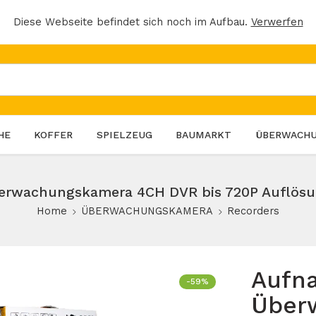
Diese Webseite befindet sich noch im Aufbau.
Verwerfen
HE
KOFFER
SPIELZEUG
BAUMARKT
ÜBERWACH
erwachungskamera 4CH DVR bis 720P Auflösu
Home
ÜBERWACHUNGSKAMERA
Recorders
Aufn
-59%
Über