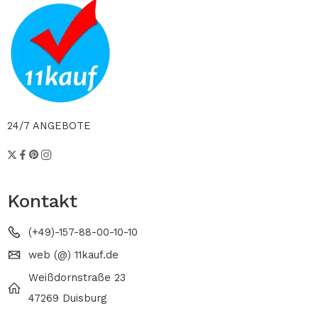
24/7 ANGEBOTE
Kontakt
(+49)-157-88-00-10-10
web (@) 11kauf.de
Weißdornstraße 23
47269 Duisburg