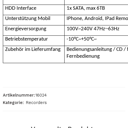
HDD Interface
1x SATA, max 6TB
Unterstützung Mobil
IPhone, Android, IPad Rem
~
Energieversorgung
100V~240V 47Hz
63Hz
Betriebstemperatur
-10°C~+50°C~
Zubehör im Lieferumfang
Bedienungsanleitung / CD / 
Fernbedienung
Artikelnummer:
16024
Kategorie:
Recorders