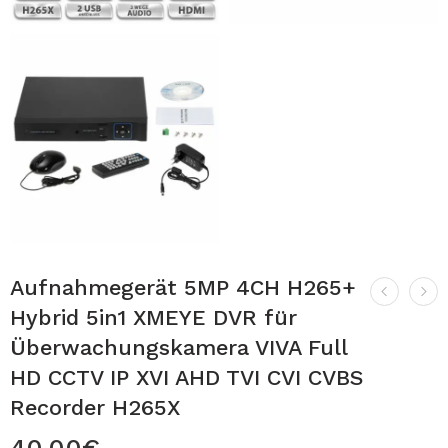
Aufnahmegerät 5MP 4CH H265+
Hybrid 5in1 XMEYE DVR für
Überwachungskamera VIVA Full
HD CCTV IP XVI AHD TVI CVI CVBS
Recorder H265X