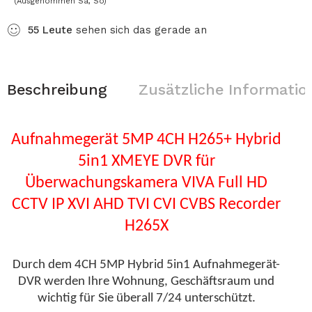
(Ausgenommen Sa, So)
55
Leute
sehen sich das gerade an
Beschreibung
Zusätzliche Informatio
Aufnahmegerät 5MP 4CH H265+ Hybrid
5in1 XMEYE DVR für
Überwachungskamera VIVA Full HD
CCTV IP XVI AHD TVI CVI CVBS Recorder
H265X
Durch dem 4CH 5MP Hybrid 5in1 Aufnahmegerät-
DVR werden Ihre Wohnung, Geschäftsraum und
wichtig für Sie überall 7/24 unterschützt.