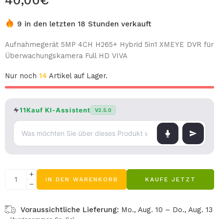
40,00
€
9 in den letzten 18 Stunden verkauft
Aufnahmegerät 5MP 4CH H265+ Hybrid 5in1 XMEYE DVR für
Überwachungskamera Full HD VIVA
Nur noch
14
Artikel auf Lager.
11Kauf KI-Assistent
V2.5.0
IN DEN WARENKORB
KAUFE JETZT
Voraussichtliche Lieferung:
Mo., Aug. 10 – Do., Aug. 13