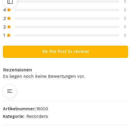
5
0
4
0
3
0
2
0
1
0
Be the first to review!
Rezensionen
Es liegen noch keine Bewertungen vor.
Artikelnummer:
16003
Kategorie:
Recorders