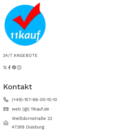
24/7 ANGEBOTE
Kontakt
(+49)-157-88-00-10-10
web (@) 11kauf.de
Weißdornstraße 23
47269 Duisburg