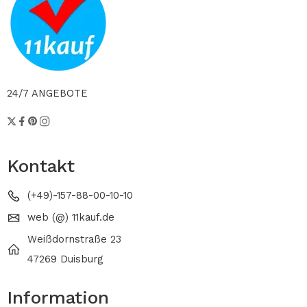
24/7 ANGEBOTE
Kontakt
(+49)-157-88-00-10-10
web (@) 11kauf.de
Weißdornstraße 23
47269 Duisburg
Information