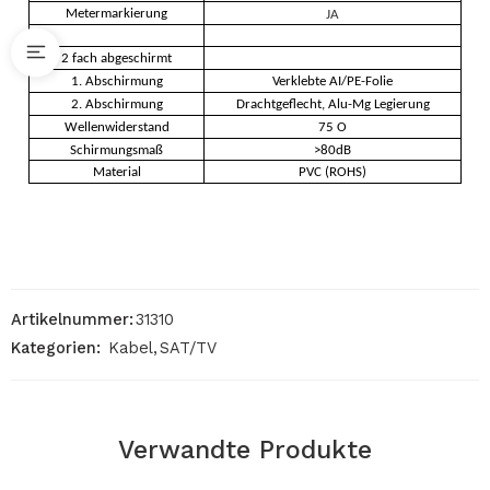
Metermarkierung
JA
2 fach abgeschirmt
1. Abschirmung
Verklebte AI/PE-Folie
2. Abschirmung
Drachtgeflecht, Alu-Mg Legierung
Wellenwiderstand
75 O
Schirmungsmaß
>80dB
Material
PVC (ROHS)
Artikelnummer:
31310
Kategorien:
Kabel
,
SAT/TV
Verwandte Produkte