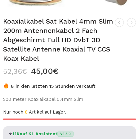
Koaxialkabel Sat Kabel 4mm Slim
200m Antennenkabel 2 Fach
Abgeschirmt Full HD DvbT 3D
Satellite Antenne Koaxial TV CCS
Koax Kabel
45,00
€
52,36
€
8 in den letzten 15 Stunden verkauft
200 meter Koaxialkabel 0,4mm Slim
Nur noch
8
Artikel auf Lager.
11Kauf KI-Assistent
V2.5.0