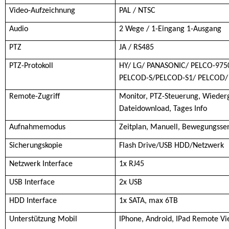
Video-Aufzeichnung
PAL / NTSC
Audio
2 Wege / 1-Eingang 1-Ausgang
PTZ
JA / RS485
PTZ-Protokoll
HY/ LG/ PANASONIC/ PELCO-975
PELCOD-S/PELCOD-S1/ PELCOD/
Remote-Zugriff
Monitor, PTZ-Steuerung, Wiederg
Dateidownload, Tages Info
Aufnahmemodus
Zeitplan, Manuell, Bewegungsse
Sicherungskopie
Flash Drive/USB HDD/Netzwerk
Netzwerk Interface
1x RJ45
USB Interface
2x USB
HDD Interface
1x SATA, max 6TB
Unterstützung Mobil
IPhone, Android, IPad Remote V