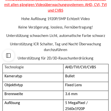
mit allen gängigen Videoüberwachungssystemen: AHD, CVI, TVI
und CVBS
Hohe Auflösung 1920P/5MP Echtzeit Video
Keine Verzögerung, lossless, Fernübertragung!
Unterstützung schwachem Licht, automatische Farbe schwarz
Unterstützung ICR Schalter, Tag und Nacht Überwachung
durchzuführen
Unterstützung für 2D/3D-Rauschunterdrückung
Technologie
AHD/TVI/CVI/CVBS
Kameratyp
Bullet
Objektivtyp
Fixed Lens
Brennweite
3.6 mm
Auflösung
5 MegaPixel /
2560x1920P