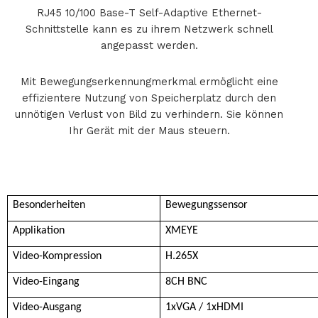
RJ45 10/100 Base-T Self-Adaptive Ethernet-
Schnittstelle kann es zu ihrem Netzwerk schnell
angepasst werden.
Mit Bewegungserkennungmerkmal ermöglicht eine
effizientere Nutzung von Speicherplatz durch den
unnötigen Verlust von Bild zu verhindern. Sie können
Ihr Gerät mit der Maus steuern.
Besonderheiten
Bewegungssensor
Applikation
XMEYE
Video-Kompression
H.265X
Video-Eingang
8CH BNC
Video-Ausgang
1xVGA / 1xHDMI