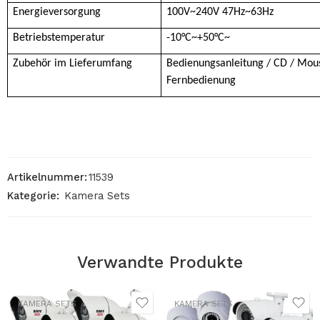
Energieversorgung
100V~240V 47Hz~63Hz
Betriebstemperatur
-10°C~+50°C~
Zubehör im Lieferumfang
Bedienungsanleitung / CD / Mouse
Fernbedienung
Artikelnummer:
11539
Kategorie:
Kamera Sets
Verwandte Produkte
KAMERA SETS
KAMERA SETS