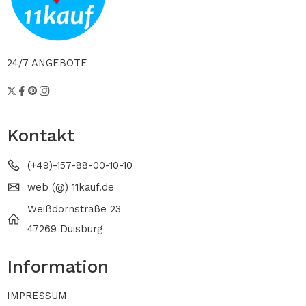
24/7 ANGEBOTE
Kontakt
(+49)-157-88-00-10-10
web (@) 11kauf.de
Weißdornstraße 23
47269 Duisburg
Information
IMPRESSUM