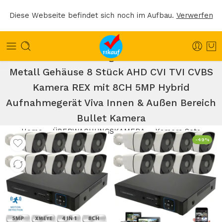
Diese Webseite befindet sich noch im Aufbau.
Verwerfen
8x 5MP Überwachungskamera Set Full HD
Metall Gehäuse 8 Stück AHD CVI TVI CVBS
Kamera REX mit 8CH 5MP Hybrid
Aufnahmegerät Viva Innen & Außen Bereich
Bullet Kamera
Home
ÜBERWACHUNGSKAMERA
Kamera Sets
-49%