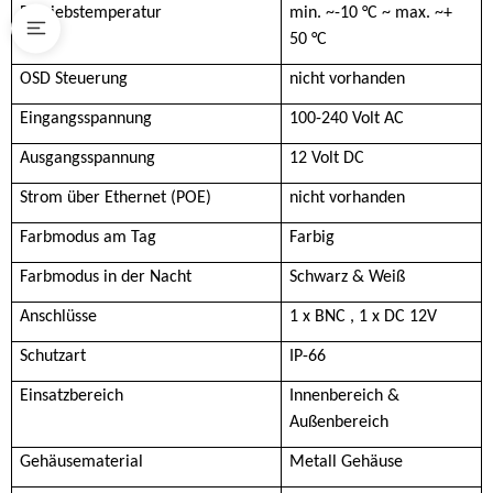
Betriebstemperatur
min. ~-10 °C ~ max. ~+
50 °C
OSD Steuerung
nicht vorhanden
Eingangsspannung
100-240 Volt AC
Ausgangsspannung
12 Volt DC
Strom über Ethernet (POE)
nicht vorhanden
Farbmodus am Tag
Farbig
Farbmodus in der Nacht
Schwarz & Weiß
Anschlüsse
1 x BNC , 1 x DC 12V
Schutzart
IP-66
Einsatzbereich
Innenbereich &
Außenbereich
Gehäusematerial
Metall Gehäuse