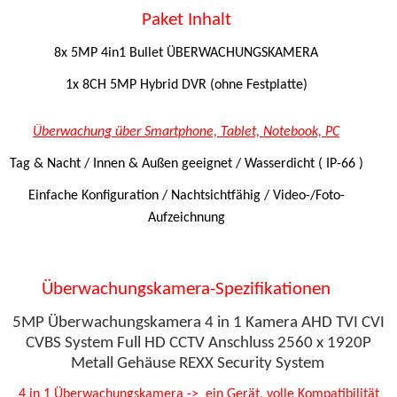
Paket Inhalt
8x 5MP 4in1 Bullet ÜBERWACHUNGSKAMERA
1x 8CH 5MP Hybrid DVR (ohne Festplatte)
Überwachung über Smartphone, Tablet, Notebook, PC
Tag & Nacht / Innen & Außen geeignet / Wasserdicht ( IP-66 )
Einfache Konfiguration / Nachtsichtfähig / Video-/Foto-
Aufzeichnung
Überwachungskamera-Spezifikationen
5MP Überwachungskamera 4 in 1 Kamera AHD TVI CVI
CVBS System Full HD CCTV Anschluss 2560 x 1920P
Metall Gehäuse REXX Security System
4 in 1 Überwachungskamera -> ein Gerät, volle Kompatibilität