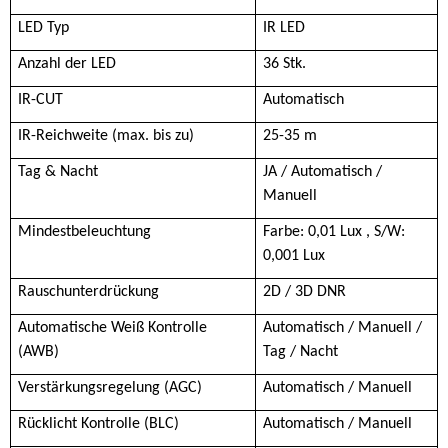
LED Typ
IR LED
Anzahl der LED
36 Stk.
IR-CUT
Automatisch
IR-Reichweite (max. bis zu)
25-35 m
Tag & Nacht
JA / Automatisch /
Manuell
Mindestbeleuchtung
Farbe: 0,01 Lux , S/W:
0,001 Lux
Rauschunterdrückung
2D / 3D DNR
Automatische Weiß Kontrolle
Automatisch / Manuell /
(AWB)
Tag / Nacht
Verstärkungsregelung (AGC)
Automatisch / Manuell
Rücklicht Kontrolle (BLC)
Automatisch / Manuell