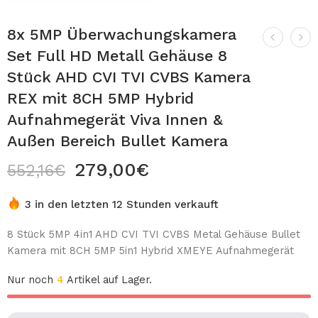
8x 5MP Überwachungskamera
Set Full HD Metall Gehäuse 8
Stück AHD CVI TVI CVBS Kamera
REX mit 8CH 5MP Hybrid
Aufnahmegerät Viva Innen &
Außen Bereich Bullet Kamera
279,00
€
552,16
€
3 in den letzten 12 Stunden verkauft
8 Stück 5MP 4in1 AHD CVI TVI CVBS Metal Gehäuse Bullet
Kamera mit 8CH 5MP 5in1 Hybrid XMEYE Aufnahmegerät
Nur noch
4
Artikel auf Lager.