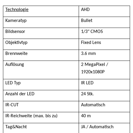
Technologie
AHD
Kameratyp
Bullet
Bildsensor
1/3" CMOS
Objektivtyp
Fixed Lens
Brennweite
3.6 mm
Auflösung
2 MegaPixel /
1920x1080P
LED Typ
IR LED
Anzahl der LED
24 Stk.
IR-CUT
Automatisch
IR-Reichweite (max. bis zu)
40 m
Tag&Nacht
JA / Automatisch