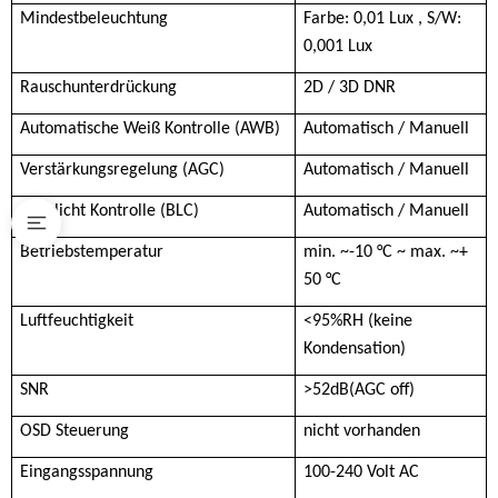
Mindestbeleuchtung
Farbe: 0,01 Lux , S/W:
0,001 Lux
Rauschunterdrückung
2D / 3D DNR
Automatische Weiß Kontrolle (AWB)
Automatisch / Manuell
Verstärkungsregelung (AGC)
Automatisch / Manuell
Rücklicht Kontrolle (BLC)
Automatisch / Manuell
Betriebstemperatur
min. ~-10 °C ~ max. ~+
50 °C
Luftfeuchtigkeit
<95%RH (keine
Kondensation)
SNR
>52dB(AGC off)
OSD Steuerung
nicht vorhanden
Eingangsspannung
100-240 Volt AC