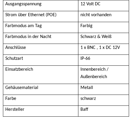
Ausgangsspannung
12 Volt DC
Strom über Ethernet (POE)
nicht vorhanden
Farbmodus am Tag
Farbig
Farbmodus in der Nacht
Schwarz & Weiß
Anschlüsse
1 x BNC , 1 x DC 12V
Schutzart
IP-66
Einsatzbereich
Innenbereich /
Außenbereich
Gehäusematerial
Metall
Farbe
schwarz
Hersteller
Baff