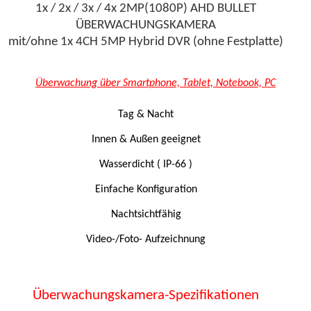
1x / 2x / 3x / 4x 2MP(1080P) AHD BULLET
ÜBERWACHUNGSKAMERA
mit/ohne 1x 4CH 5MP Hybrid DVR (ohne Festplatte)
Überwachung über Smartphone, Tablet, Notebook, PC
Tag & Nacht
Innen & Außen geeignet
Wasserdicht ( IP-66 )
Einfache Konfiguration
Nachtsichtfähig
Video-/Foto- Aufzeichnung
Überwachungskamera-Spezifikationen