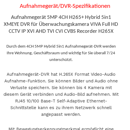
Aufnahmegerät/DVR-Spezifikationen
Aufnahmegerät 5MP 4CH H265+ Hybrid 5in1
XMEYE DVR für Überwachungskamera VIVA Full HD
CCTV IP XVI AHD TVI CVI CVBS Recorder H265X
Durch dem 4CH 5MP Hybrid 5in1 Aufnahmegerät-DVR werden
Ihre Wohnung, Geschäftsraum und wichtig für Sie überall 7/24
unterschützt.
Aufnahmegerät-DVR hat H.265X Format Video-Audio
Aufnahme-Funktion. Sie können Bilder und Audio ohne
Verluste speichern. Sie können bis 4 Kamera mit
diesem Gerät verbinden und Audio-Bild aufnehmen. Mit
RJ45 10/100 Base-T Self-Adaptive Ethernet-
Schnittstelle kann es zu ihrem Netzwerk schnell
angepasst werden.
Mit Bewegungserkennungmerkmal ermöglicht eine