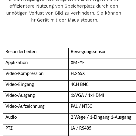
effizientere Nutzung von Speicherplatz durch den
unnötigen Verlust von Bild zu verhindern. Sie können
Ihr Gerät mit der Maus steuern.
Besonderheiten
Bewegungssensor
Applikation
XMEYE
Video-Kompression
H.265X
Video-Eingang
4CH BNC
Video-Ausgang
1xVGA / 1xHDMI
Video-Aufzeichnung
PAL / NTSC
Audio
2 Wege / 1-Eingang 1-Ausgang
PTZ
JA / RS485