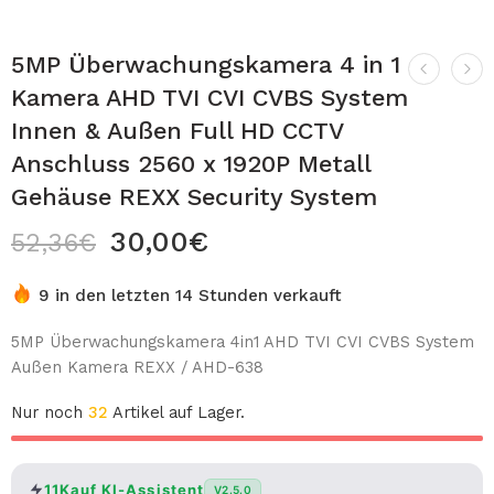
5MP Überwachungskamera 4 in 1
Kamera AHD TVI CVI CVBS System
Innen & Außen Full HD CCTV
Anschluss 2560 x 1920P Metall
Gehäuse REXX Security System
30,00
€
52,36
€
9 in den letzten 14 Stunden verkauft
5MP Überwachungskamera 4in1 AHD TVI CVI CVBS System
Außen Kamera REXX / AHD-638
Nur noch
32
Artikel auf Lager.
11Kauf KI-Assistent
V2.5.0