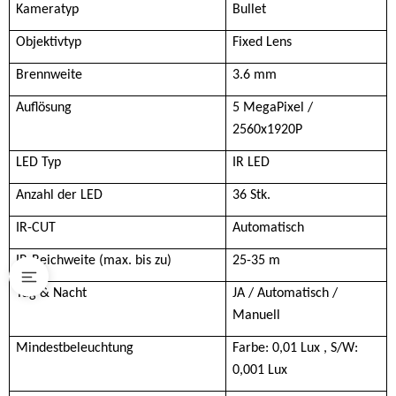
Kameratyp
Bullet
Objektivtyp
Fixed Lens
Brennweite
3.6 mm
Auflösung
5 MegaPixel /
2560x1920P
LED Typ
IR LED
Anzahl der LED
36 Stk.
IR-CUT
Automatisch
IR-Reichweite (max. bis zu)
25-35 m
Tag & Nacht
JA / Automatisch /
Manuell
Mindestbeleuchtung
Farbe: 0,01 Lux , S/W:
0,001 Lux