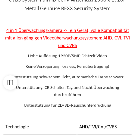
CVBS System Full HD CCTV Anschluss 2560 x 1920P
Metall Gehäuse REXX Security System
4 in 1 Überwachungskamera -> ein Gerät, volle Kompatibilität
mit allen gängigen Videoüberwachungssystemen: AHD, CVI, TVI
und CVBS
Hohe Auflösung 1920P/5MP Echtzeit Video
Keine Verzögerung, lossless, Fernübertragung!
Unterstützung schwachem Licht, automatische Farbe schwarz
Unterstützung ICR Schalter, Tag und Nacht Überwachung
durchzuführen
Unterstützung für 2D/3D-Rauschunterdrückung
Technologie
AHD/TVI/CVI/CVBS