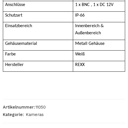
Anschlüsse
1 x BNC , 1 x DC 12V
Schutzart
IP-66
Einsatzbereich
Innenbereich &
Außenbereich
Gehäusematerial
Metall Gehäuse
Farbe
Weiß
Hersteller
REXX
Artikelnummer:
11050
Kategorie:
Kameras