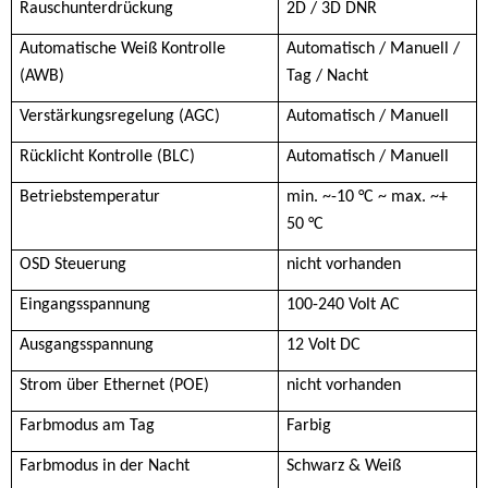
Rauschunterdrückung
2D / 3D DNR
Automatische Weiß Kontrolle
Automatisch / Manuell /
(AWB)
Tag / Nacht
Verstärkungsregelung (AGC)
Automatisch / Manuell
Rücklicht Kontrolle (BLC)
Automatisch / Manuell
Betriebstemperatur
min. ~-10 °C ~ max. ~+
50 °C
OSD Steuerung
nicht vorhanden
Eingangsspannung
100-240 Volt AC
Ausgangsspannung
12 Volt DC
Strom über Ethernet (POE)
nicht vorhanden
Farbmodus am Tag
Farbig
Farbmodus in der Nacht
Schwarz & Weiß