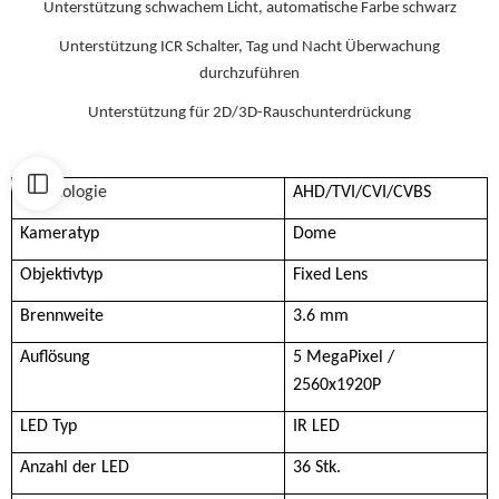
Unterstützung schwachem Licht, automatische Farbe schwarz
Unterstützung ICR Schalter, Tag und Nacht Überwachung
durchzuführen
Unterstützung für 2D/3D-Rauschunterdrückung
Technologie
AHD/TVI/CVI/CVBS
Kameratyp
Dome
Objektivtyp
Fixed Lens
Brennweite
3.6 mm
Auflösung
5 MegaPixel /
2560x1920P
LED Typ
IR LED
Anzahl der LED
36 Stk.