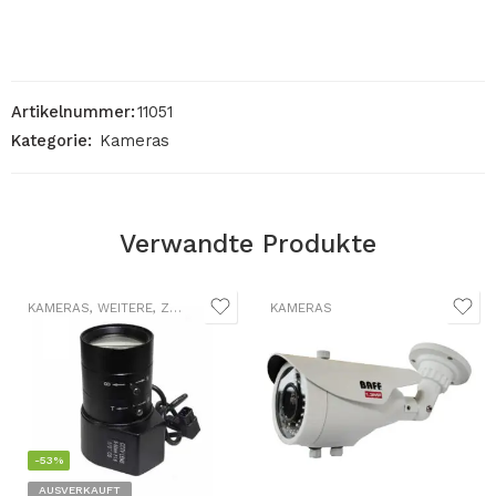
Artikelnummer:
11051
Kategorie:
Kameras
Verwandte Produkte
KAMERAS
,
WEITERE
,
ZUBEHÖR
KAMERAS
-53%
AUSVERKAUFT