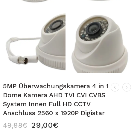
5MP Überwachungskamera 4 in 1
Dome Kamera AHD TVI CVI CVBS
System Innen Full HD CCTV
Anschluss 2560 x 1920P Digistar
29,00
€
49,98
€