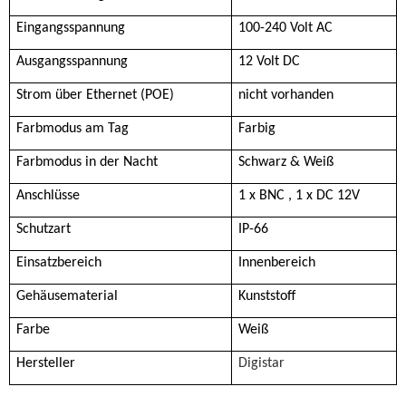
Eingangsspannung
100-240 Volt AC
Ausgangsspannung
12 Volt DC
Strom über Ethernet (POE)
nicht vorhanden
Farbmodus am Tag
Farbig
Farbmodus in der Nacht
Schwarz & Weiß
Anschlüsse
1 x BNC , 1 x DC 12V
Schutzart
IP-66
Einsatzbereich
Innenbereich
Gehäusematerial
Kunststoff
Farbe
Weiß
Hersteller
Digistar