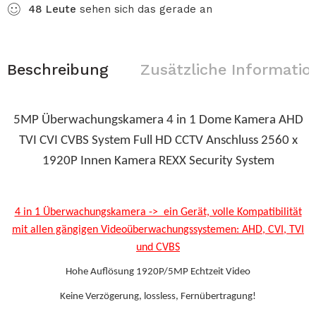
48
Leute
sehen sich das gerade an
Beschreibung
Zusätzliche Informatio
5MP Überwachungskamera 4 in 1 Dome Kamera AHD
TVI CVI CVBS System Full HD CCTV Anschluss 2560 x
1920P Innen Kamera REXX Security System
4 in 1 Überwachungskamera -> ein Gerät, volle Kompatibilität
mit allen gängigen Videoüberwachungssystemen: AHD, CVI, TVI
und CVBS
Hohe Auflösung 1920P/5MP Echtzeit Video
Keine Verzögerung, lossless, Fernübertragung!