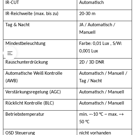
IR-CUT
Automatisch
IR-Reichweite (max. bis zu)
20-30 m
Tag & Nacht
JA / Automatisch /
Manuell
Mindestbeleuchtung
Farbe: 0,01 Lux , S/W:
0,001 Lux
Rauschunterdrückung
2D / 3D DNR
Automatische Weiß Kontrolle
Automatisch / Manuell /
(AWB)
Tag / Nacht
Verstärkungsregelung (AGC)
Automatisch / Manuell
Rücklicht Kontrolle (BLC)
Automatisch / Manuell
Betriebstemperatur
min. ~-10 °C ~ max. ~+
50 °C
OSD Steuerung
nicht vorhanden