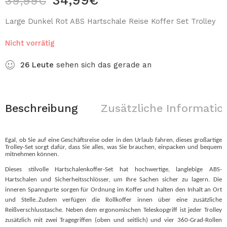
34,99
€
39,99
€
Large Dunkel Rot ABS Hartschale Reise Koffer Set Trolley
Nicht vorrätig
26
Leute
sehen sich das gerade an
Beschreibung
Zusätzliche Informatio
Egal, ob Sie auf eine Geschäftsreise oder in den Urlaub fahren, dieses großartige
Trolley-Set sorgt dafür, dass Sie alles, was Sie brauchen, einpacken und bequem
mitnehmen können.
Dieses stilvolle Hartschalenkoffer-Set hat hochwertige, langlebige ABS-
Hartschalen und Sicherheitsschlösser, um Ihre Sachen sicher zu lagern. Die
inneren Spanngurte sorgen für Ordnung im Koffer und halten den Inhalt an Ort
und Stelle..Zudem verfügen die Rollkoffer innen über eine zusätzliche
Reißverschlusstasche. Neben dem ergonomischen Teleskopgriff ist jeder Trolley
zusätzlich mit zwei Tragegriffen (oben und seitlich) und vier 360-Grad-Rollen