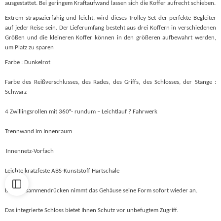
ausgestattet. Bei geringem Kraftaufwand lassen sich die Koffer aufrecht schieben.
Extrem strapazierfähig und leicht, wird dieses Trolley-Set der perfekte Begleiter
auf jeder Reise sein. Der Lieferumfang besteht aus drei Koffern in verschiedenen
Größen und die kleineren Koffer können in den größeren aufbewahrt werden,
um Platz zu sparen
Farbe : Dunkelrot
Farbe des Reißverschlusses, des Rades, des Griffs, des Schlosses, der Stange :
Schwarz
4 Zwillingsrollen mit 360°- rundum – Leichtlauf ? Fahrwerk
Trennwand im Innenraum
Innennetz-Vorfach
Leichte kratzfeste ABS-Kunststoff Hartschale
Beim Zusammendrücken nimmt das Gehäuse seine Form sofort wieder an.
Das integrierte Schloss bietet Ihnen Schutz vor unbefugtem Zugriff.