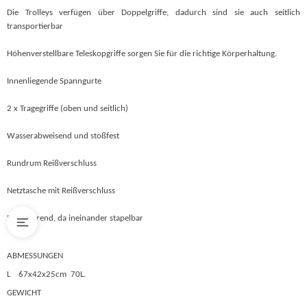
Die Trolleys verfügen über Doppelgriffe, dadurch sind sie auch seitlich
transportierbar
Höhenverstellbare Teleskopgriffe sorgen Sie für die richtige Körperhaltung.
Innenliegende Spanngurte
2 x Tragegriffe (oben und seitlich)
Wasserabweisend und stoßfest
Rundrum Reißverschluss
Netztasche mit Reißverschluss
Platzsparend, da ineinander stapelbar
ABMESSUNGEN
L
67x42x25cm
70L.
GEWICHT